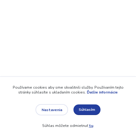
Používame cookies aby sme skvalitnili služby. Používaním tejto
stránky súhlasíte s ukladaním cookies.
Ďalšie informácie
Súhlasím
Nastavenia
Súhlas môžete odmietnuť
tu
.