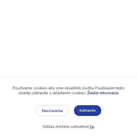
Používame cookies aby sme skvalitnili služby. Používaním tejto
stránky súhlasíte s ukladaním cookies.
Ďalšie informácie
Súhlasím
Nastavenia
Súhlas môžete odmietnuť
tu
.