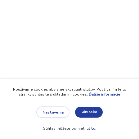
Používame cookies aby sme skvalitnili služby. Používaním tejto
stránky súhlasíte s ukladaním cookies.
Ďalšie informácie
Súhlasím
Nastavenia
Súhlas môžete odmietnuť
tu
.