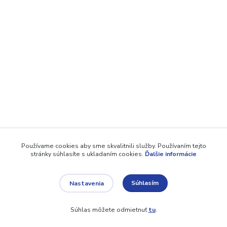
Používame cookies aby sme skvalitnili služby. Používaním tejto
stránky súhlasíte s ukladaním cookies.
Ďalšie informácie
Súhlasím
Nastavenia
Súhlas môžete odmietnuť
tu
.