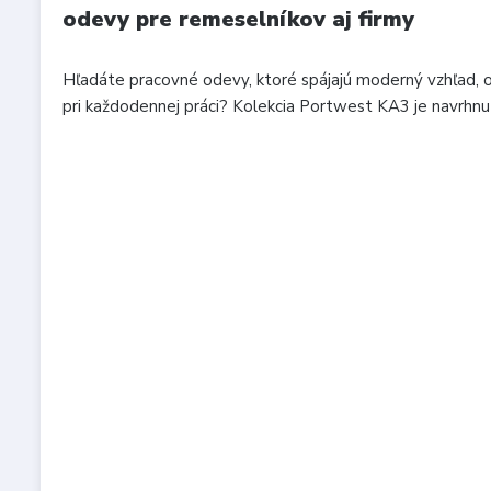
odevy pre remeselníkov aj firmy
Hľadáte pracovné odevy, ktoré spájajú moderný vzhľad, 
pri každodennej práci? Kolekcia Portwest KA3 je navrhnutá