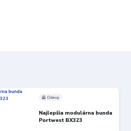
🦺 Odevy
Najlepšia modulárna bunda
Portwest BX323