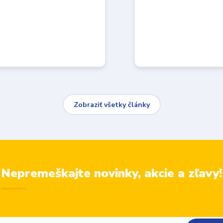
Zobraziť všetky články
Nepremeškajte novinky, akcie a zľavy!