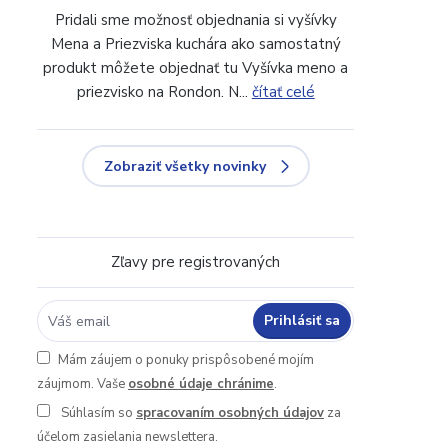
Pridali sme možnosť objednania si vyšívky
Mena a Priezviska kuchára ako samostatný
produkt môžete objednať tu Vyšívka meno a
priezvisko na Rondon. N...
čítať celé
Zobraziť všetky novinky
Zľavy pre registrovaných
Prihlásiť sa
Mám záujem o ponuky prispôsobené mojím
záujmom. Vaše
osobné údaje chránime
.
Súhlasím so
spracovaním osobných údajov
za
účelom zasielania newslettera.