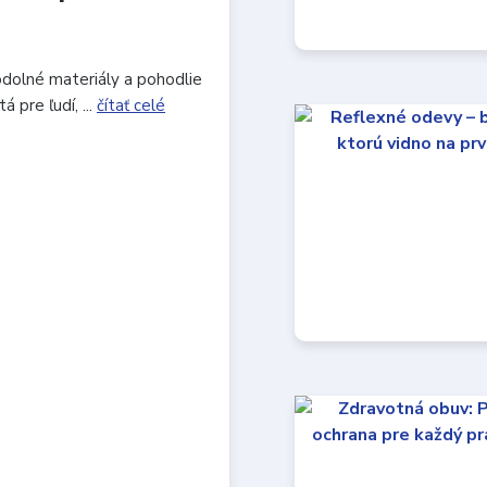
odolné materiály a pohodlie
 pre ľudí, ...
čítať celé