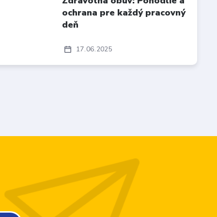
Zdravotná obuv: Pohodlie a
ochrana pre každý pracovný
deň
17
06
2025