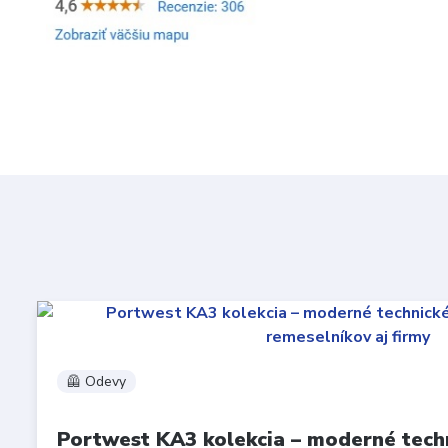
🦺 Odevy
Portwest KA3 kolekcia – moderné tech