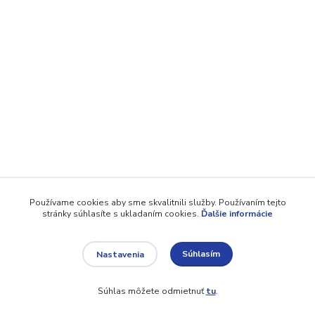
Používame cookies aby sme skvalitnili služby. Používaním tejto
stránky súhlasíte s ukladaním cookies.
Ďalšie informácie
Súhlasím
Nastavenia
Súhlas môžete odmietnuť
tu
.