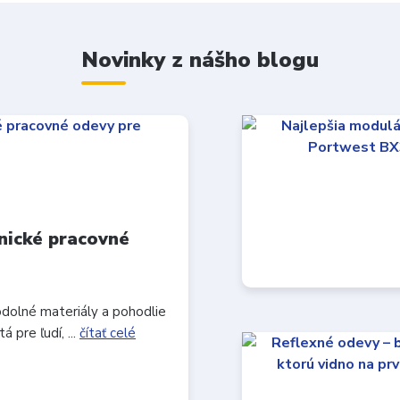
Novinky z nášho blogu
nické pracovné
odolné materiály a pohodlie
 pre ľudí, ...
čítať celé