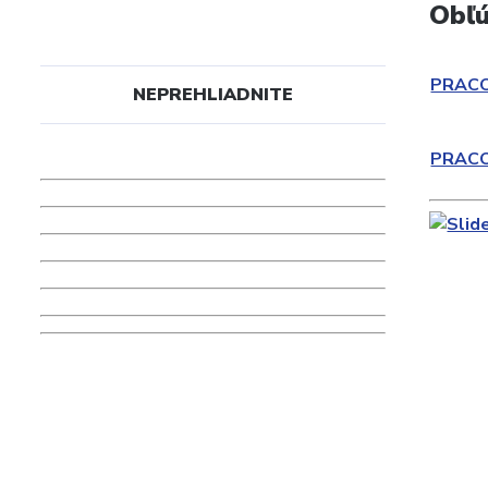
Obľú
PRAC
NEPREHLIADNITE
PRAC