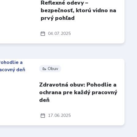
Reflexné odevy –
bezpečnosť, ktorú vidno na
prvý pohľad
04
07
2025
🥾 Obuv
Zdravotná obuv: Pohodlie a
ochrana pre každý pracovný
deň
17
06
2025