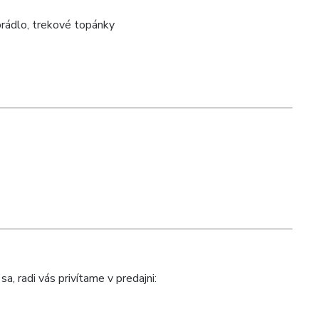
prádlo, trekové topánky
a, radi vás privítame v predajni: