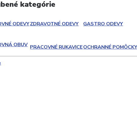
bené kategórie
OVNÉ ODEVY
ZDRAVOTNÉ ODEVY
GASTRO ODEVY
OVNÁ OBUV
PRACOVNÉ RUKAVICE
OCHRANNÉ POMÔCK