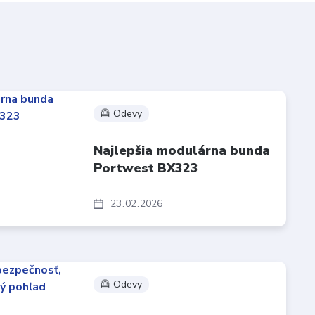
🦺 Odevy
Najlepšia modulárna bunda
Portwest BX323
23
02
2026
🦺 Odevy