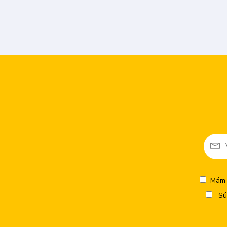
Mám 
Sú