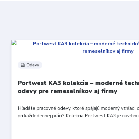
🦺 Odevy
Portwest KA3 kolekcia – moderné tech
odevy pre remeselníkov aj firmy
Hľadáte pracovné odevy, ktoré spájajú moderný vzhľad, 
pri každodennej práci? Kolekcia Portwest KA3 je navrhnutá