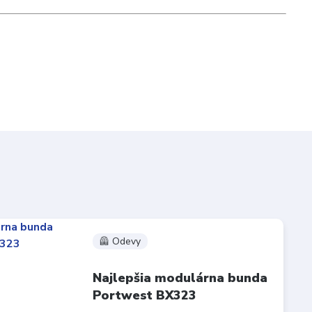
🦺 Odevy
Najlepšia modulárna bunda
Portwest BX323