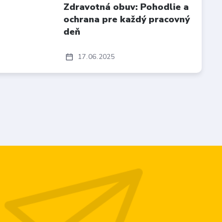
Zdravotná obuv: Pohodlie a
ochrana pre každý pracovný
deň
17
06
2025