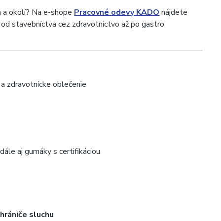
a a okolí? Na e-shope
Pracovné odevy KADO
nájdete
 od stavebníctva cez zdravotníctvo až po gastro
 a zdravotnícke oblečenie
ále aj gumáky s certifikáciou
 chrániče sluchu