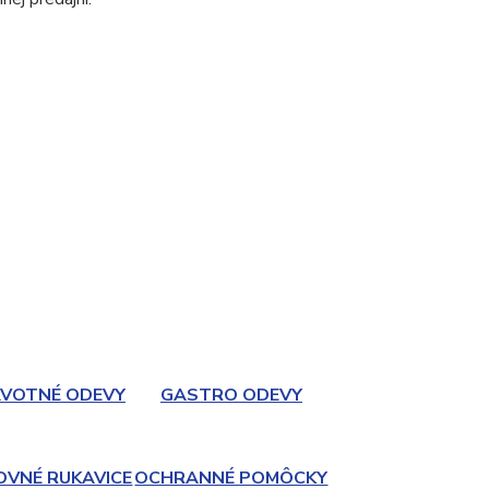
VOTNÉ ODEVY
GASTRO ODEVY
OVNÉ RUKAVICE
OCHRANNÉ POMÔCKY