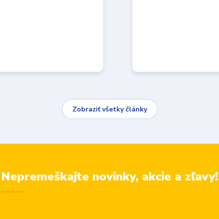
Zobraziť všetky články
Nepremeškajte novinky, akcie a zľavy!