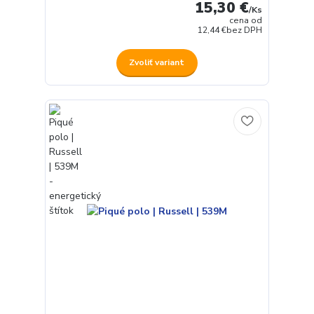
15,30 €
/
Ks
cena od
12,44 €
bez DPH
Zvoliť variant