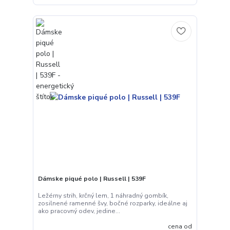
Dámske piqué polo | Russell | 539F
Ležérny strih, krčný lem, 1 náhradný gombík,
zosilnené ramenné švy, bočné rozparky, ideálne aj
ako pracovný odev, jedine...
cena od