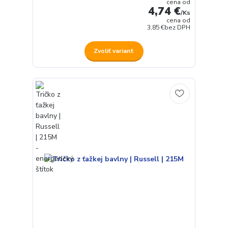
cena od
4,74 €
/
Ks
cena od
3,85 €
bez DPH
Zvoliť variant