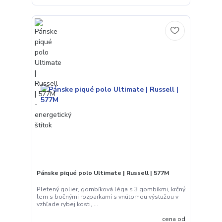
Pánske piqué polo Ultimate | Russell | 577M
Pletený golier, gombíková léga s 3 gombíkmi, krčný
lem s bočnými rozparkami s vnútornou výstužou v
vzhľade rybej kosti, ...
cena od