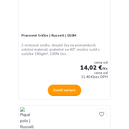
Pracovné tričko | Russell | 010M
2-vrstvové sedlo, dvojité švy na prieramkoch,
odolný materiál, prateľné na 60°, možno sušiť v
sušičke 180g/m², 100% čes...
cena od
14,02 €
/
Ks
cena od
11,40 €
bez DPH
Zvoliť variant