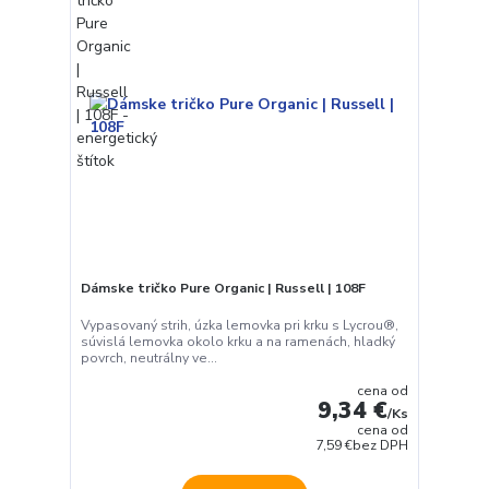
Dámske tričko Pure Organic | Russell | 108F
Vypasovaný strih, úzka lemovka pri krku s Lycrou®,
súvislá lemovka okolo krku a na ramenách, hladký
povrch, neutrálny ve...
cena od
9,34 €
/
Ks
cena od
7,59 €
bez DPH