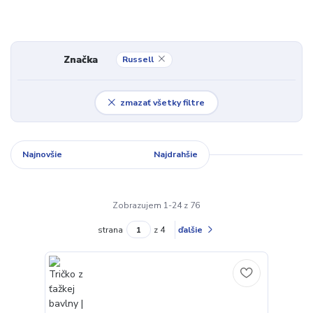
Značka
Russell
zmazať všetky filtre
Najnovšie
Najlacnejšie
Najdrahšie
Zobrazujem 1-24 z 76
strana
z 4
ďalšie