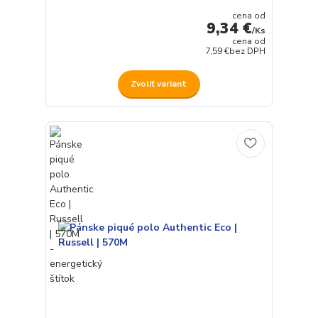
cena od
9,34 €
/
Ks
cena od
7,59 €
bez DPH
Zvoliť variant