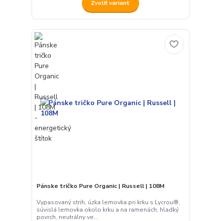
Zvoliť variant
Pánske tričko Pure Organic | Russell | 108M
Vypasovaný strih, úzka lemovka pri krku s Lycrou®,
súvislá lemovka okolo krku a na ramenách, hladký
povrch, neutrálny ve...