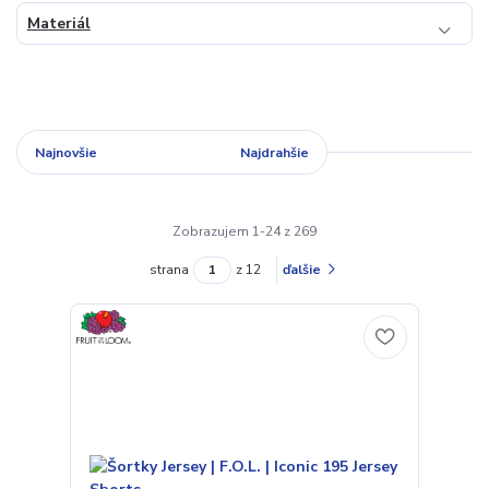
Materiál
Najnovšie
Najlacnejšie
Najdrahšie
Zobrazujem 1-24 z 269
strana
z 12
ďalšie