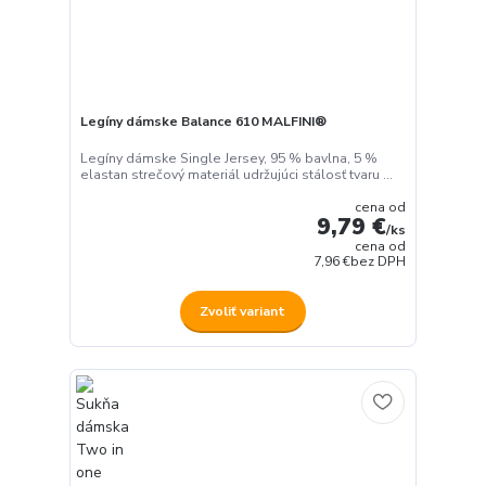
Legíny dámske Balance 610 MALFINI®
Legíny dámske Single Jersey, 95 % bavlna, 5 %
elastan strečový materiál udržujúci stálosť tvaru ...
cena od
9,79 €
/
ks
cena od
7,96 €
bez DPH
Zvoliť variant