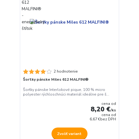
2 hodnotenie
Šortky pánske Miles 612 MALFINI®
Šortky pánske Interlokové pique, 100 % micro
polyester rýchloschnúci materiál ideálne pre š...
cena od
8,20 €
/
ks
cena od
6,67 €
bez DPH
Zvoliť variant