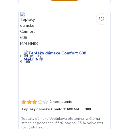
1 hodnotenie
Tepláky dámske Comfort 608 MALFINI®
Tepláky dámske Výplnková pletenina, vnútorná
strana nepočesaná, 65 % bavlna, 35 % polyester
rovný strih noh...