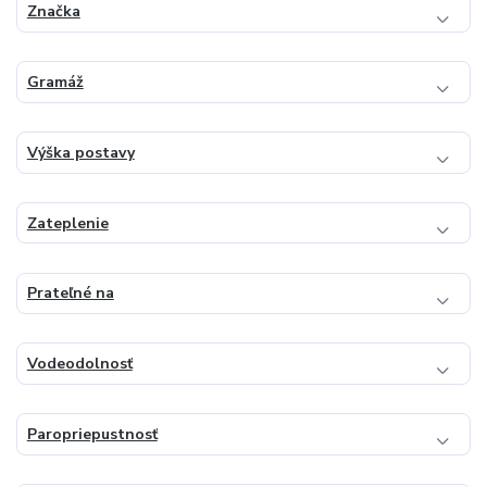
Značka
Gramáž
Výška postavy
Zateplenie
Prateľné na
Vodeodolnosť
Paropriepustnosť