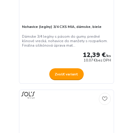
Nohavice (legíny) 3/4 CXS MIA, dámske, biele
Dámske 3/4 legíny s pásom do gumy, predné
klinové vrecká, nohavice do manžety s rozparkom.
Finálna silikónová úprava mat...
12,39 €
/
ks
10,07 €
bez DPH
Zvoliť variant