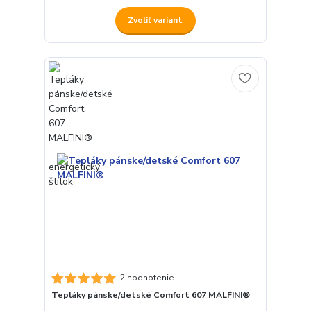
Zvoliť variant
2 hodnotenie
Tepláky pánske/detské Comfort 607 MALFINI®