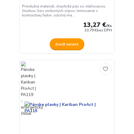
Priedušný materiál, elastický pás so sťahovacou
šnúrkou, bez vnútorných slipov, lemovanie v
kontrastnej farbe, odolný ma...
13,27 €
/
Ks
10,79 €
bez DPH
Zvoliť variant