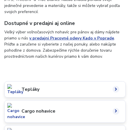
jedinečné prevedenie a materiály, takže si môžete vybrať podľa
svojich preferencií.
Dostupné v predajni aj online
Veľký výber voľnočasových nohavíc pre pánov aj dámy nájdete
priamo u nás
v predajni Pracovné odevy Kado v Poprade
.
Príďte a zaručene si vyberiete z našej ponuky, alebo nakúpte
pohodlne z domova. Zabezpečíme rýchle doručenie tovaru
prostredníctvom našich kuriérov priamo k vám domov.
Tepláky
Cargo nohavice