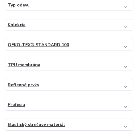
Typ odevu
Kolekcia
OEKO-TEX® STANDARD 100
TPU membrána
Reflexné prvky
Profesia
Elastický strečový materiál