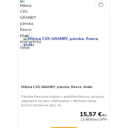
Mikina CXS GRANBY, pánska, fleece, khaki
Pánska fleecová mikina s protižmolkovou úpravou,
zapínanie na zips, sťahovanie v dolnom okraji,
bočné vrecká na zips, re...
15,57 €
/
ks
12,66 €
bez DPH