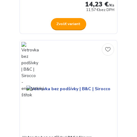
14,23 €
/
Ks
11,57 €
bez DPH
Zvoliť variant