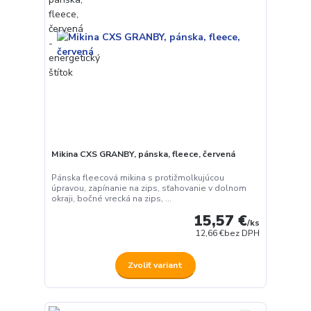
Mikina CXS GRANBY, pánska, fleece, červená
Pánska fleecová mikina s protižmolkujúcou
úpravou, zapínanie na zips, sťahovanie v dolnom
okraji, bočné vrecká na zips, ...
15,57 €
/
ks
12,66 €
bez DPH
Zvoliť variant