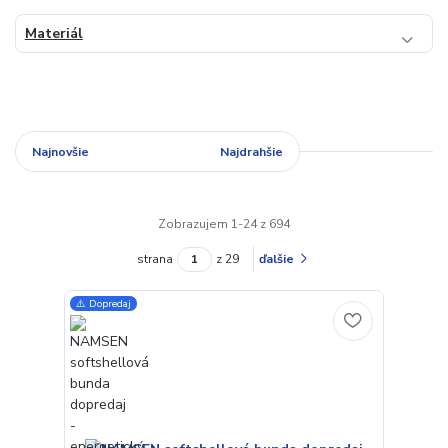
Materiál
Najnovšie
Najlacnejšie
Najdrahšie
Zobrazujem 1-24 z 694
strana
z 29
ďalšie
⚠️ Dopredaj