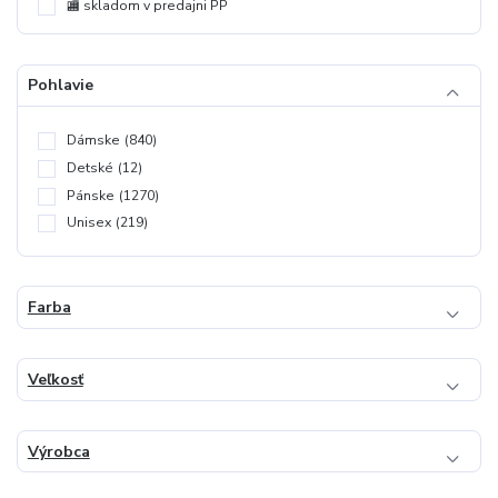
🏬 skladom v predajni PP
Pohlavie
Dámske
(840)
Detské
(12)
Pánske
(1270)
Unisex
(219)
Farba
Veľkosť
Výrobca