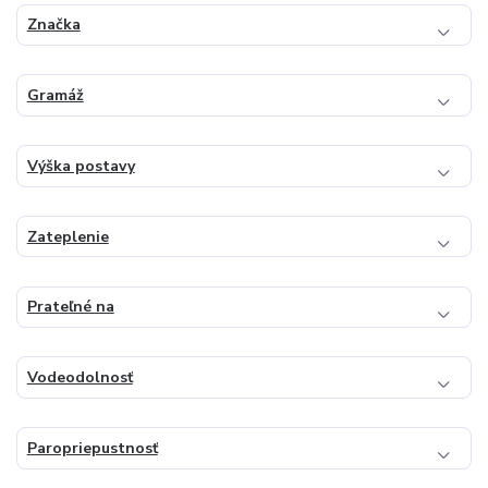
Značka
Gramáž
Výška postavy
Zateplenie
Prateľné na
Vodeodolnosť
Paropriepustnosť