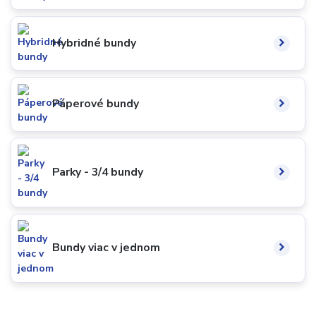
Hybridné bundy
Páperové bundy
Parky - 3/4 bundy
Bundy viac v jednom