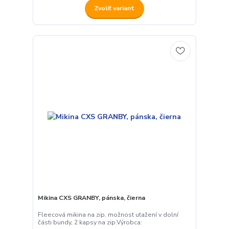
Zvoliť variant
Mikina CXS GRANBY, pánska, čierna
Fleecová mikina na zip, možnost utažení v dolní
části bundy, 2 kapsy na zip.Výrobca: