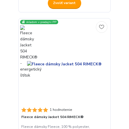
Zvoliť variant
🏬 skladom v predajni PP
1 hodnotenie
Fleece dámsky Jacket 504 RIMECK®
Fleece dámsky Fleece, 100 % polyester,