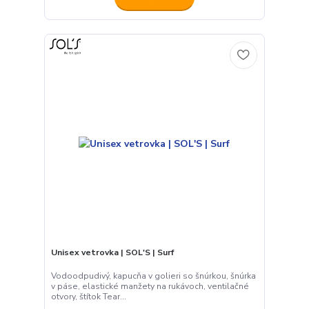
Unisex vetrovka | SOL'S | Surf
Vodoodpudivý, kapucňa v golieri so šnúrkou, šnúrka
v páse, elastické manžety na rukávoch, ventilačné
otvory, štítok Tear...