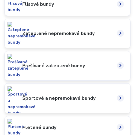
Flisové bundy
Zateplené nepremokavé bundy
Prešívané zateplené bundy
Športové a nepremokavé bundy
Pletené bundy