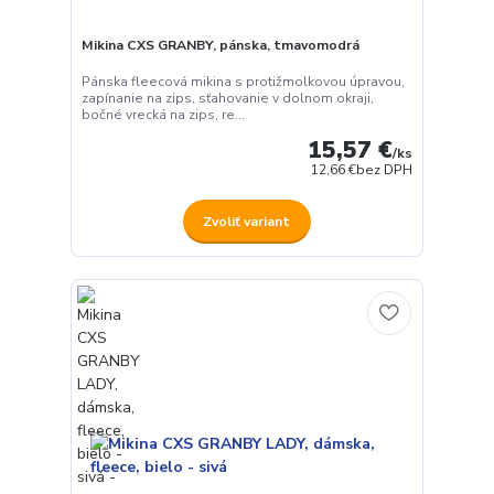
Mikina CXS GRANBY, pánska, tmavomodrá
Pánska fleecová mikina s protižmolkovou úpravou,
zapínanie na zips, sťahovanie v dolnom okraji,
bočné vrecká na zips, re...
15,57 €
/
ks
12,66 €
bez DPH
Zvoliť variant