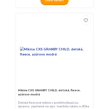
Zvoliť variant
Mikina CXS GRANBY CHILD, detská, fleece,
azúrovo modrá
Detská fleecová mikina s protižmolkujúcou
úpravou, zapínanie na zips, manžety rukávu a dĺžka