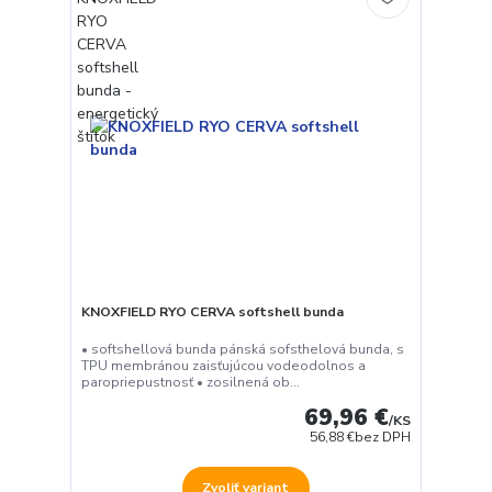
KNOXFIELD RYO CERVA softshell bunda
• softshellová bunda pánská sofsthelová bunda, s
TPU membránou zaisťujúcou vodeodolnos a
paropriepustnosť • zosilnená ob...
69,96 €
/
KS
56,88 €
bez DPH
Zvoliť variant