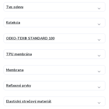
Typ odevu
Kolekcia
OEKO-TEX® STANDARD 100
TPU membrána
Membrana
Reflexné prvky
Elastický strečový materiál