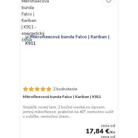
2 hodnotenie
Mikrofleecová bunda Falco | Kariban | K911
Stojáčik, rovný lem, 2 bočné vrecká so zipsom,
jemný mikrofleece, prateľné na 40°, nemožno sušiť
v sušičke, nemožno chem...
cena od
17,84 €
/
Ks
cena od