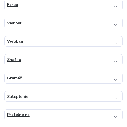
Farba
Veľkosť
Výrobca
Značka
Gramáž
Zateplenie
Prateľné na