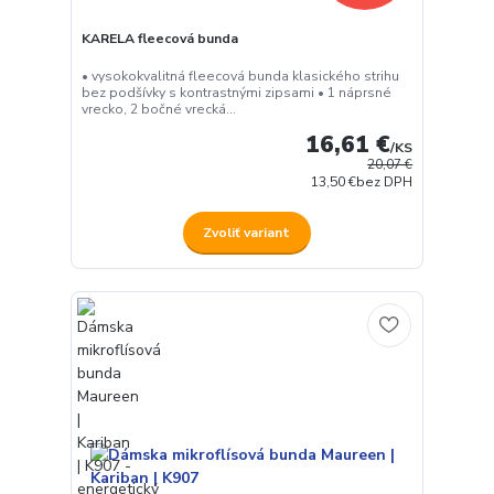
KARELA fleecová bunda
• vysokokvalitná fleecová bunda klasického strihu
bez podšívky s kontrastnými zipsami • 1 náprsné
vrecko, 2 bočné vrecká...
16,61 €
/
KS
20,07 €
13,50 €
bez DPH
Zvoliť variant