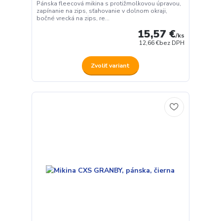
Pánska fleecová mikina s protižmolkovou úpravou,
zapínanie na zips, sťahovanie v dolnom okraji,
bočné vrecká na zips, re...
15,57 €
/
ks
12,66 €
bez DPH
Zvoliť variant