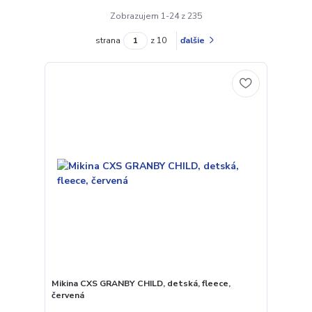
Zobrazujem 1-24 z 235
strana
z 10
ďalšie
Mikina CXS GRANBY CHILD, detská, fleece,
červená