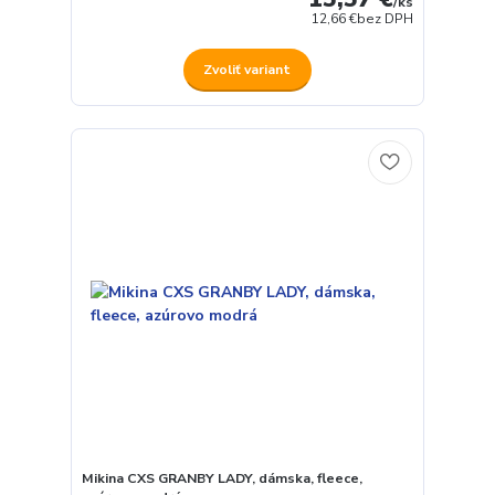
/
ks
12,66 €
bez DPH
Zvoliť variant
Mikina CXS GRANBY LADY, dámska, fleece,