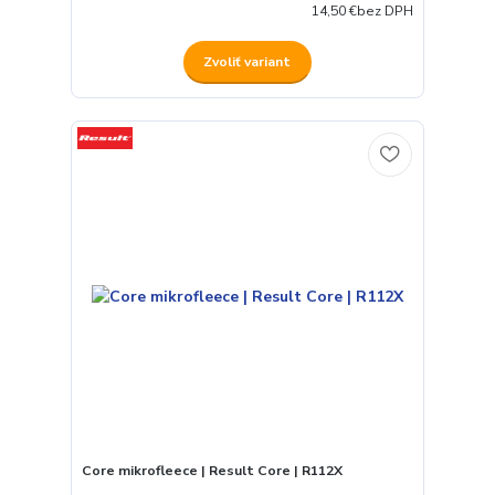
14,50 €
bez DPH
Zvoliť variant
Core mikrofleece | Result Core | R112X