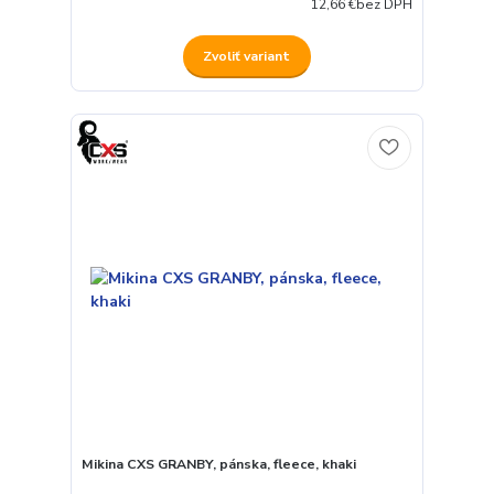
12,66 €
bez DPH
Zvoliť variant
Mikina CXS GRANBY, pánska, fleece, khaki