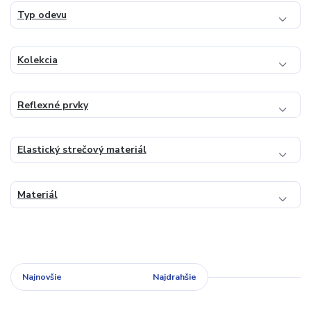
Typ odevu
Kolekcia
Reflexné prvky
Elastický strečový materiál
Materiál
Najnovšie
Najlacnejšie
Najdrahšie