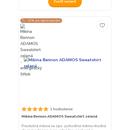
Zvoliť variant
🏷️ -10% pre registrovaných
1 hodnotenie
Mikina Bennon ADAMOS Sweatshirt zelená
Priedušná mikina na zips pohodlná mikina vhodná