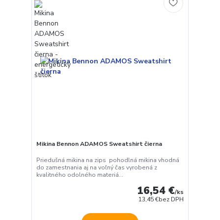
Mikina Bennon ADAMOS Sweatshirt čierna
Priedušná mikina na zips pohodlná mikina vhodná
do zamestnania aj na voľný čas vyrobená z
kvalitného odolného materiá...
16,54 €
/
ks
13,45 €
bez DPH