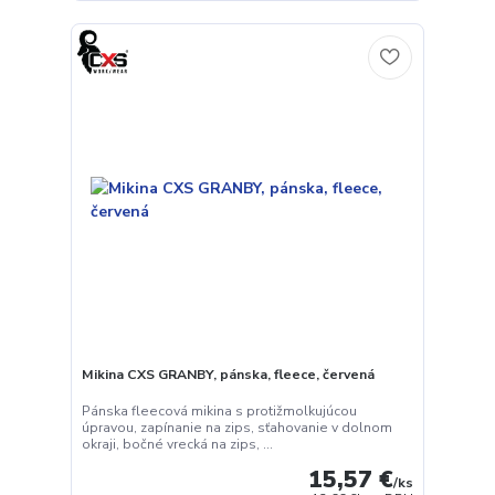
Mikina CXS GRANBY, pánska, fleece, červená
Pánska fleecová mikina s protižmolkujúcou
úpravou, zapínanie na zips, sťahovanie v dolnom
okraji, bočné vrecká na zips, ...
15,57 €
/
ks