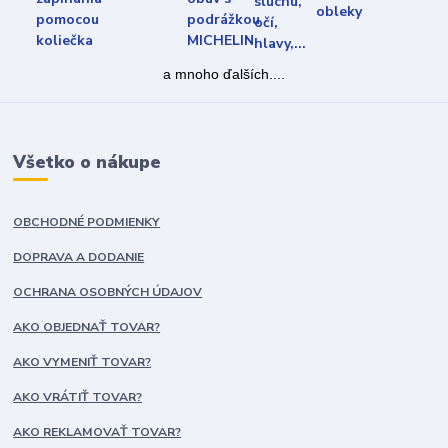
a mnoho ďalších....
Všetko o nákupe
OBCHODNÉ PODMIENKY
DOPRAVA A DODANIE
OCHRANA OSOBNÝCH ÚDAJOV
AKO OBJEDNAŤ TOVAR?
AKO VYMENIŤ TOVAR?
AKO VRÁTIŤ TOVAR?
AKO REKLAMOVAŤ TOVAR?