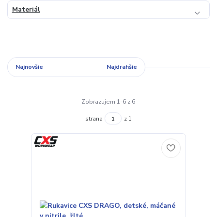
Materiál
Najnovšie
Najlacnejšie
Najdrahšie
Zobrazujem 1-6 z 6
strana
z 1