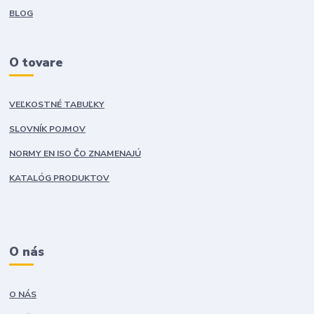
BLOG
O tovare
VEĽKOSTNÉ TABUĽKY
SLOVNÍK POJMOV
NORMY EN ISO ČO ZNAMENAJÚ
KATALÓG PRODUKTOV
O nás
O NÁS