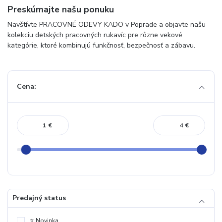
Preskúmajte našu ponuku
Navštívte PRACOVNÉ ODEVY KADO v Poprade a objavte našu
kolekciu detských pracovných rukavíc pre rôzne vekové
kategórie, ktoré kombinujú funkčnosť, bezpečnosť a zábavu.
Cena:
€
€
Predajný status
⭐️ Novinka