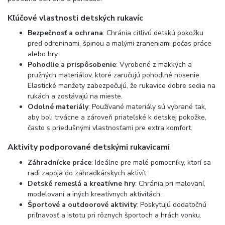
Kľúčové vlastnosti detských rukavíc
Bezpečnosť a ochrana
: Chránia citlivú detskú pokožku
pred odreninami, špinou a malými zraneniami počas práce
alebo hry.
Pohodlie a prispôsobenie
: Vyrobené z mäkkých a
pružných materiálov, ktoré zaručujú pohodlné nosenie.
Elastické manžety zabezpečujú, že rukavice dobre sedia na
rukách a zostávajú na mieste.
Odolné materiály
: Používané materiály sú vybrané tak,
aby boli trvácne a zároveň priateľské k detskej pokožke,
často s priedušnými vlastnosťami pre extra komfort.
Aktivity podporované detskými rukavicami
Záhradnícke práce
: Ideálne pre malé pomocníky, ktorí sa
radi zapoja do záhradkárskych aktivít.
Detské remeslá a kreatívne hry
: Chránia pri malovaní,
modelovaní a iných kreatívnych aktivitách.
Športové a outdoorové aktivity
: Poskytujú dodatočnú
priľnavosť a istotu pri rôznych športoch a hrách vonku.