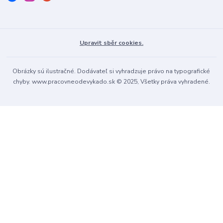
Upravit sběr cookies.
Obrázky sú ilustračné. Dodávateľ si vyhradzuje právo na typografické
chyby. www.pracovneodevykado.sk © 2025, Všetky práva vyhradené.