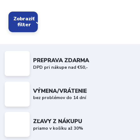
Zobraziť
filter
PREPRAVA ZDARMA
DPD pri nákupe nad €50,-
VÝMENA/VRÁTENIE
bez problémov do 14 dní
ZĽAVY Z NÁKUPU
priamo v košíku až 30%