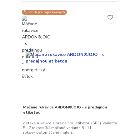
🏷️ -10% pre registrovaných
Máčané rukavice ARDON®JOJO - s predajnou
etiketou
detské rukavice s predajnou etiketou (SPE) varianta
5 - 7 rokov= 3/4 máčané varianta 8 - 11
rokov= polomáčané materi...