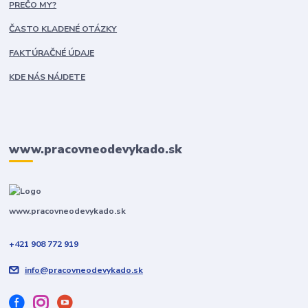
PREČO MY?
ČASTO KLADENÉ OTÁZKY
FAKTÚRAČNÉ ÚDAJE
KDE NÁS NÁJDETE
www.pracovneodevykado.sk
www.pracovneodevykado.sk
+421 908 772 919
info@pracovneodevykado.sk