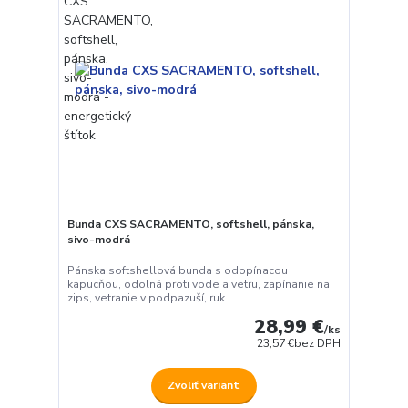
Bunda CXS SACRAMENTO, softshell, pánska,
sivo-modrá
Pánska softshellová bunda s odopínacou
kapucňou, odolná proti vode a vetru, zapínanie na
zips, vetranie v podpazuší, ruk...
28,99 €
/
ks
23,57 €
bez DPH
Zvoliť variant