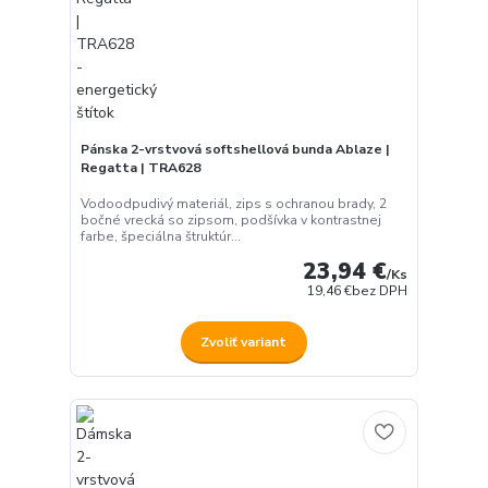
Pánska 2-vrstvová softshellová bunda Ablaze |
Regatta | TRA628
Vodoodpudivý materiál, zips s ochranou brady, 2
bočné vrecká so zipsom, podšívka v kontrastnej
farbe, špeciálna štruktúr...
23,94 €
/
Ks
19,46 €
bez DPH
Zvoliť variant