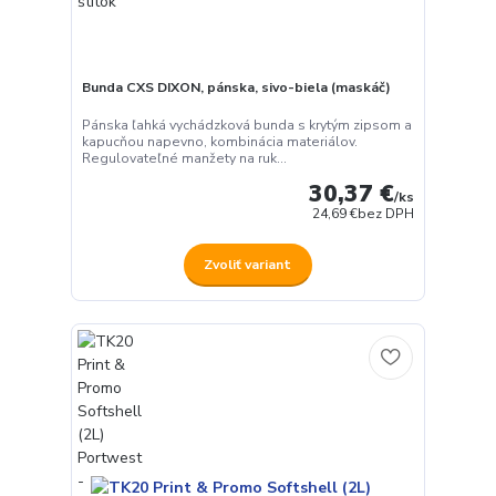
Bunda CXS DIXON, pánska, sivo-biela (maskáč)
Pánska ľahká vychádzková bunda s krytým zipsom a
kapucňou napevno, kombinácia materiálov.
Regulovateľné manžety na ruk...
30,37 €
/
ks
24,69 €
bez DPH
Zvoliť variant