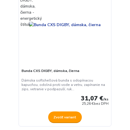
Bunda CXS DIGBY, dámska, čierna
Dámska softshellová bunda s odopínacou
kapucňou, odolná proti vode a vetru, zapínanie na
zips, vetranie v podpazuší, ruk...
31,07 €
/
ks
25,26 €
bez DPH
Zvoliť variant