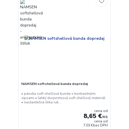
NAMSEN softshellová bunda dopredaj
• pánska soft shellová bunda s kontrastnými
zipsami • ľahký dvojvrstvový soft shellový materiál
• nastaviteľná šírka ruk...
cena od
8,65 €
/
KS
cena od
7,03 €
bez DPH