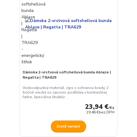
Dámska 2-vrstvová softshellová bunda Ablaze |
Regatta | TRA629
Vodoodpudivý materiál, zips s ochranou brady, 2
bočné vrecká so zipsom, podšívka v kontrastnej
farbe, špeciálna štruktúr...
23,94 €
/
Ks
19,46 €
bez DPH
Zvoliť variant