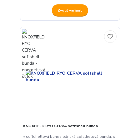
Zvoliť variant
KNOXFIELD RYO CERVA softshell bunda
• softshellová bunda pánská sofsthelová bunda, s