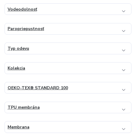
Vodeodolnosť
Paropriepustnosť
Typ odevu
Kolekcia
OEKO-TEX® STANDARD 100
TPU membrána
Membrana