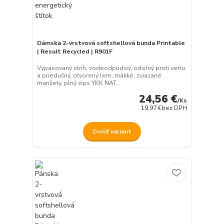
Dámska 2-vrstvová softshellová bunda Printable
| Result Recycled | R901F
Vypasovaný strih, vodeodpudivý, odolný proti vetru
a priedušný, otvorený lem, mäkké, zviazané
manžety, plný zips YKK NAT...
24,56 €
/
Ks
19,97 €
bez DPH
Zvoliť variant