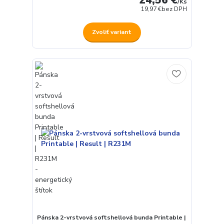
/
Ks
19,97 €
bez DPH
Zvoliť variant
Pánska 2-vrstvová softshellová bunda Printable |