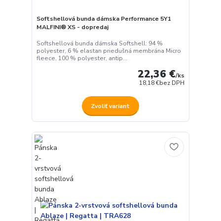
Softshellová bunda dámska Performance 5Y1
MALFINI® XS - dopredaj
Softshellová bunda dámska Softshell: 94 %
polyester, 6 % elastan priedušná membrána Micro
fleece, 100 % polyester, antip...
22,36 €
/
ks
18,18 €
bez DPH
Zvoliť variant