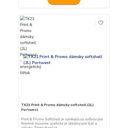
TK21 Print & Promo dámsky softshell (2L)
Portwest
Print & Promo Softshell je vynikajúcou voľbou pre
firemné nosenie, pretože je ideálny pre tlač a
výšivku. Tento tkaný st...