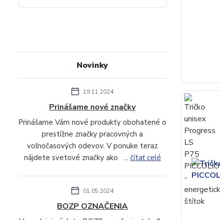
Novinky
19.11.2024
Prinášame nové značky
Prinášame Vám nové produkty obohatené o
prestížne značky pracovných a
voľnočasových odevov. V ponuke teraz
nájdete svetové značky ako ...
čítať celé
01.05.2024
BOZP OZNAČENIA