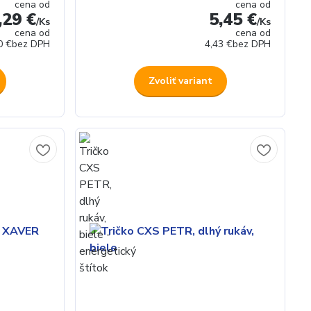
cena od
cena od
,29 €
5,45 €
/
Ks
/
Ks
cena od
cena od
0 €
bez DPH
4,43 €
bez DPH
Zvoliť variant