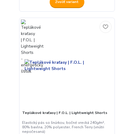
Zvoliť variant
Teplákové kraťasy | F.O.L. | Lightweight Shorts
Elastický pás so šnúrkou, bočné vrecká 240g/m²,
80% bavlna, 20% polyester, French Terry (vnútri
nepočesaná)