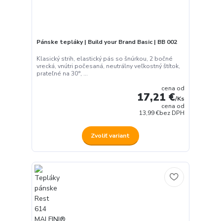
Pánske tepláky | Build your Brand Basic | BB 002
Klasický strih, elastický pás so šnúrkou, 2 bočné
vrecká, vnútri počesaná, neutrálny veľkostný štítok,
prateľné na 30°, ...
cena od
17,21 €
/
Ks
cena od
13,99 €
bez DPH
Zvoliť variant