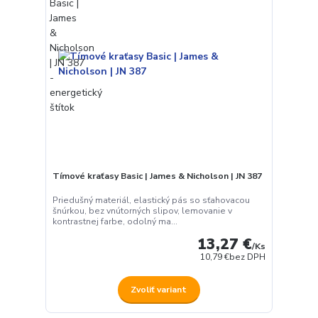
Tímové kraťasy Basic | James & Nicholson | JN 387
Priedušný materiál, elastický pás so sťahovacou
šnúrkou, bez vnútorných slipov, lemovanie v
kontrastnej farbe, odolný ma...
13,27 €
/
Ks
10,79 €
bez DPH
Zvoliť variant