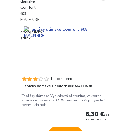
1 hodnotenie
Tepláky dámske Comfort 608 MALFINI®
Tepláky dámske Výplnková pletenina, vnútorná
strana nepočesaná, 65 % bavlna, 35 % polyester
rovný strih noh...
8,30 €
/
ks
6,75 €
bez DPH