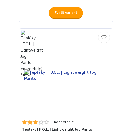
Zvoliť variant
1 hodnotenie
Tepláky | F.O.L. | Lightweight Jog Pants