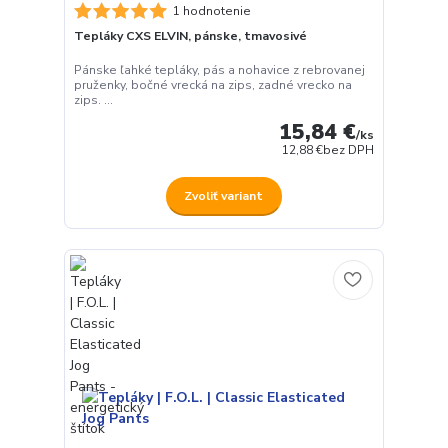
1 hodnotenie
Tepláky CXS ELVIN, pánske, tmavosivé
Pánske ľahké tepláky, pás a nohavice z rebrovanej
pruženky, bočné vrecká na zips, zadné vrecko na
zips. ...
15,84 €
/
ks
12,88 €
bez DPH
Zvoliť variant