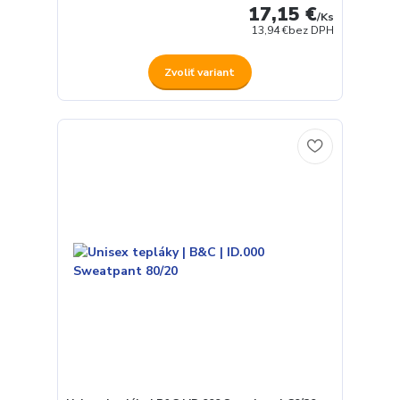
17,15 €
/
Ks
13,94 €
bez DPH
Zvoliť variant