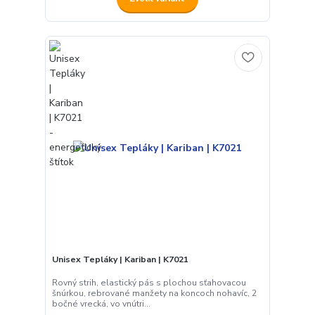
Unisex Tepláky | Kariban | K7021
Rovný strih, elastický pás s plochou sťahovacou
šnúrkou, rebrované manžety na koncoch nohavíc, 2
bočné vrecká, vo vnútri...