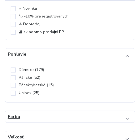
⭐️ Novinka
🏷️ -10% pre registrovaných
⚠️ Dopredaj
🏬 skladom v predajni PP
Pohlavie
Dámske
(179)
Pánske
(52)
Pánske/detské
(15)
Unisex
(25)
Farba
Veľkosť