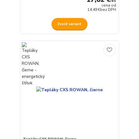
/
ks
cena od
14,49 €
bez DPH
Zvoliť variant
Tepláky CXS ROWAN, čierne