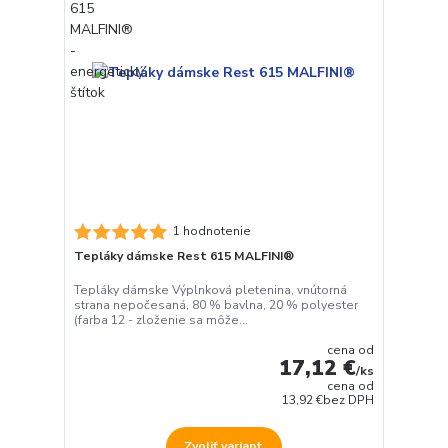
1 hodnotenie
Tepláky dámske Rest 615 MALFINI®
Tepláky dámske Výplnková pletenina, vnútorná
strana nepočesaná, 80 % bavlna, 20 % polyester
(farba 12 - zloženie sa môže...
cena od
17,12 €
/
ks
cena od
13,92 €
bez DPH
Zvoliť variant