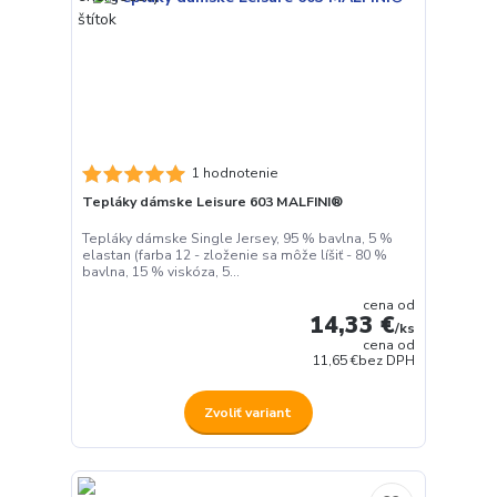
1 hodnotenie
Tepláky dámske Leisure 603 MALFINI®
Tepláky dámske Single Jersey, 95 % bavlna, 5 %
elastan (farba 12 - zloženie sa môže líšiť - 80 %
bavlna, 15 % viskóza, 5...
cena od
14,33 €
/
ks
cena od
11,65 €
bez DPH
Zvoliť variant