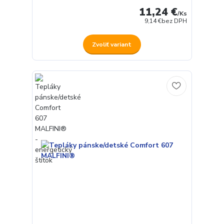
11,24 €
/
Ks
9,14 €
bez DPH
Zvoliť variant