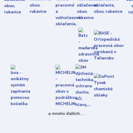
a mnoho ďalších....