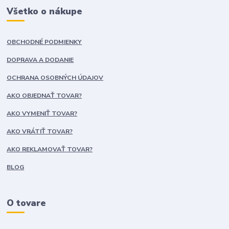
Všetko o nákupe
OBCHODNÉ PODMIENKY
DOPRAVA A DODANIE
OCHRANA OSOBNÝCH ÚDAJOV
AKO OBJEDNAŤ TOVAR?
AKO VYMENIŤ TOVAR?
AKO VRÁTIŤ TOVAR?
AKO REKLAMOVAŤ TOVAR?
BLOG
O tovare