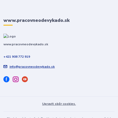
www.pracovneodevykado.sk
www.pracovneodevykado.sk
+421 908 772 919
info@pracovneodevykado.sk
Upravit sběr cookies.