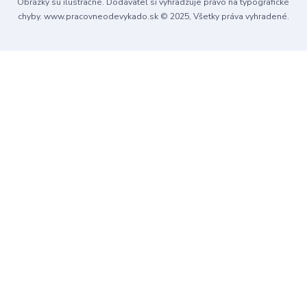
Obrázky sú ilustračné. Dodávateľ si vyhradzuje právo na typografické
chyby. www.pracovneodevykado.sk © 2025, Všetky práva vyhradené.