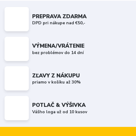
PREPRAVA ZDARMA
DPD pri nákupe nad €50,-
VÝMENA/VRÁTENIE
bez problémov do 14 dní
ZĽAVY Z NÁKUPU
priamo v košíku až 30%
POTLAČ & VÝŠIVKA
Vášho loga už od 10 kusov