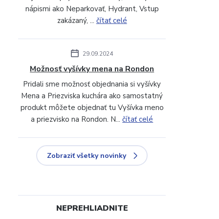
nápismi ako Neparkovať, Hydrant, Vstup
zakázaný, ...
čítať celé
29.09.2024
Možnosť vyšívky mena na Rondon
Pridali sme možnosť objednania si vyšívky
Mena a Priezviska kuchára ako samostatný
produkt môžete objednať tu Vyšívka meno
a priezvisko na Rondon. N...
čítať celé
Zobraziť všetky novinky
NEPREHLIADNITE