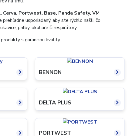
rov na trhu.
 Cerva, Portwest, Base, Panda Safety, VM
e prehľadne usporiadaný, aby ste rýchlo našli, čo
vice, prilby, okuliare či respirátory.
produkty s garanciou kvality.
BENNON
DELTA PLUS
PORTWEST