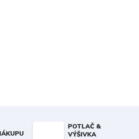
POTLAČ &
 NÁKUPU
VÝŠIVKA