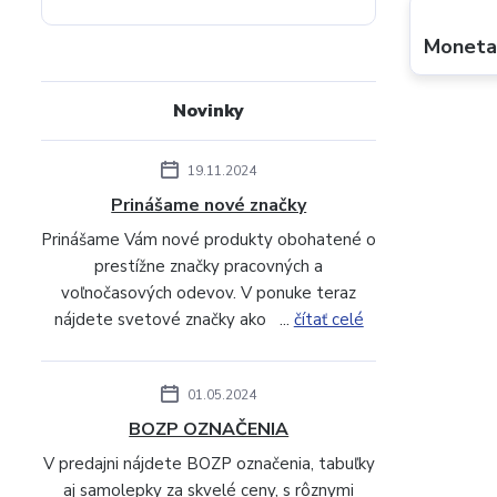
Monet
Novinky
19.11.2024
Prinášame nové značky
Prinášame Vám nové produkty obohatené o
prestížne značky pracovných a
voľnočasových odevov. V ponuke teraz
nájdete svetové značky ako ...
čítať celé
01.05.2024
BOZP OZNAČENIA
V predajni nájdete BOZP označenia, tabuľky
aj samolepky za skvelé ceny, s rôznymi