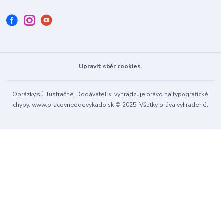
Upravit sběr cookies.
Obrázky sú ilustračné. Dodávateľ si vyhradzuje právo na typografické
chyby. www.pracovneodevykado.sk © 2025, Všetky práva vyhradené.