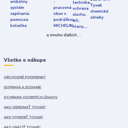
a mnoho ďalších....
Všetko o nákupe
OBCHODNÉ PODMIENKY
DOPRAVA A DODANIE
OCHRANA OSOBNÝCH ÚDAJOV
AKO OBJEDNAŤ TOVAR?
AKO VYMENIŤ TOVAR?
AKO VRÁTIŤ TOVAR?