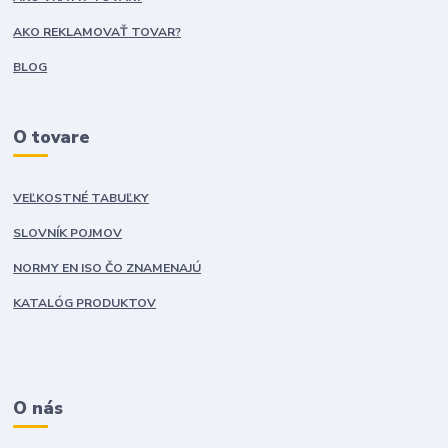
AKO REKLAMOVAŤ TOVAR?
BLOG
O tovare
VEĽKOSTNÉ TABUĽKY
SLOVNÍK POJMOV
NORMY EN ISO ČO ZNAMENAJÚ
KATALÓG PRODUKTOV
O nás