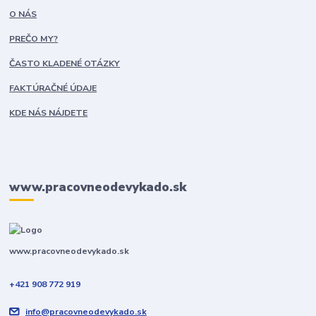
O NÁS
PREČO MY?
ČASTO KLADENÉ OTÁZKY
FAKTÚRAČNÉ ÚDAJE
KDE NÁS NÁJDETE
www.pracovneodevykado.sk
www.pracovneodevykado.sk
+421 908 772 919
info@pracovneodevykado.sk