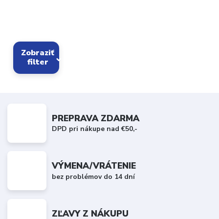
Zobraziť
filter
PREPRAVA ZDARMA
DPD pri nákupe nad €50,-
VÝMENA/VRÁTENIE
bez problémov do 14 dní
ZĽAVY Z NÁKUPU