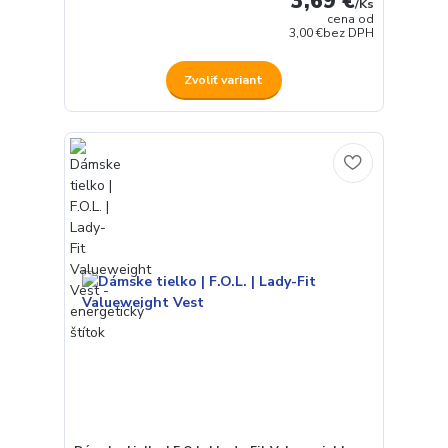
3,69 €
/
Ks
cena od
3,00 €
bez DPH
Zvoliť variant