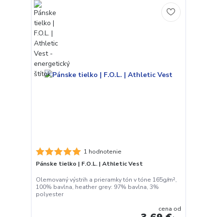
1 hodnotenie
Pánske tielko | F.O.L. | Athletic Vest
Olemovaný výstrih a prieramky tón v tóne 165g/m²,
100% bavlna, heather grey: 97% bavlna, 3%
polyester
cena od