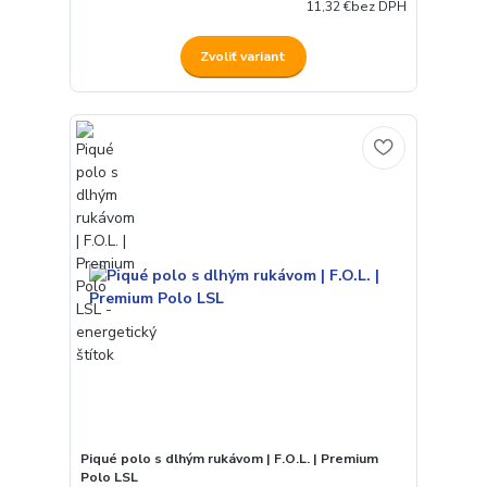
11,32 €
bez DPH
Zvoliť variant
Piqué polo s dlhým rukávom | F.O.L. | Premium
Polo LSL