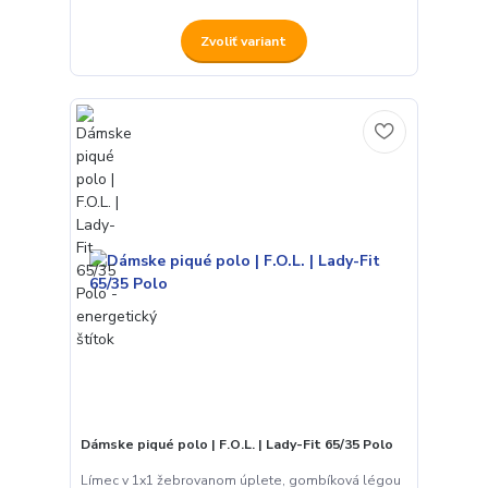
Zvoliť variant
Dámske piqué polo | F.O.L. | Lady-Fit 65/35 Polo
Límec v 1x1 žebrovanom úplete, gombíková légou