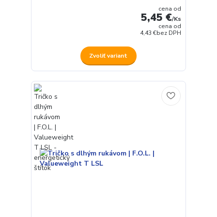
cena od
5,45 €
/
Ks
cena od
4,43 €
bez DPH
Zvoliť variant