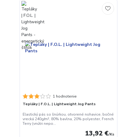
1 hodnotenie
Tepláky | F.O.L. | Lightweight Jog Pants
Elastický pás so šnúrkou, otvorené nohavice, bočné
vrecká 240g/m², 80% bavlna, 20% polyester, French
Terry (vnútri nepo...
13,92 €
/
Ks