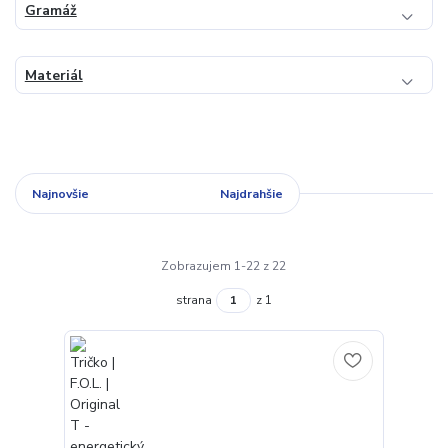
Gramáž
Materiál
Najnovšie
Najlacnejšie
Najdrahšie
Zobrazujem 1-22 z 22
strana
z 1