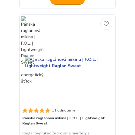
1 hodnotenie
Pánska raglánová mikina | F.O.L. | Lightweight
Raglan Sweat
Raglánový rukáv, žebrované manžety z