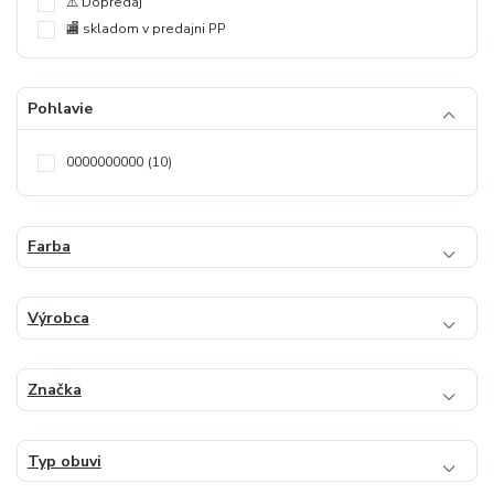
⚠️ Dopredaj
🏬 skladom v predajni PP
Pohlavie
0000000000
(10)
Farba
Výrobca
Značka
Typ obuvi