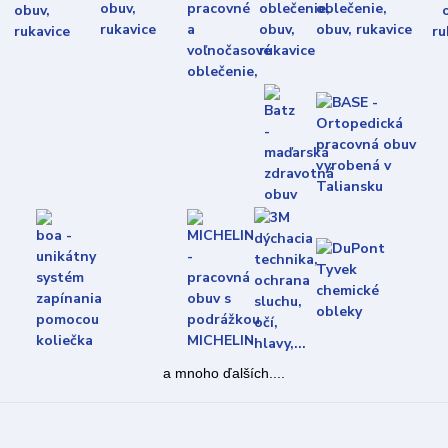
a mnoho ďalších....