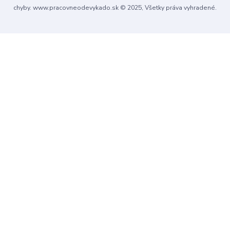
chyby. www.pracovneodevykado.sk © 2025, Všetky práva vyhradené.