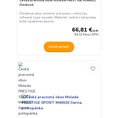
Česká pracovná obuv Moleda PRESTIGE M56810,
členková
Členková obuv, kožená, pre prácu i voľný čas,
reflexné logo na päte. Materiál: zvršok z talianskej
kože opatrenej špeciá...
66,81 €
/
pár
54,32 €
bez DPH
Zvoliť variant