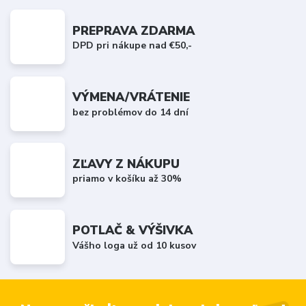
PREPRAVA ZDARMA
DPD pri nákupe nad €50,-
VÝMENA/VRÁTENIE
bez problémov do 14 dní
ZĽAVY Z NÁKUPU
priamo v košíku až 30%
POTLAČ & VÝŠIVKA
Vášho loga už od 10 kusov