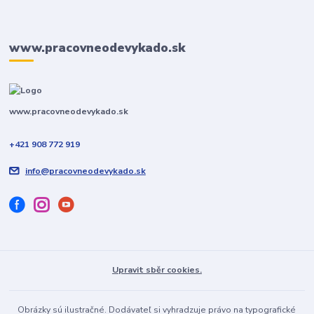
www.pracovneodevykado.sk
www.pracovneodevykado.sk
+421 908 772 919
info@pracovneodevykado.sk
Upravit sběr cookies.
Obrázky sú ilustračné. Dodávateľ si vyhradzuje právo na typografické