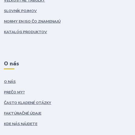
VEĽKOSTNÉ TABUĽKY
SLOVNÍK POJMOV
NORMY EN ISO ČO ZNAMENAJÚ
KATALÓG PRODUKTOV
O nás
O NÁS
PREČO MY?
ČASTO KLADENÉ OTÁZKY
FAKTÚRAČNÉ ÚDAJE
KDE NÁS NÁJDETE