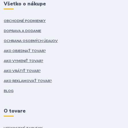
Všetko o nákupe
OBCHODNÉ PODMIENKY
DOPRAVA A DODANIE
OCHRANA OSOBNÝCH ÚDAJOV
AKO OBJEDNAŤ TOVAR?
AKO VYMENIŤ TOVAR?
AKO VRÁTIŤ TOVAR?
AKO REKLAMOVAŤ TOVAR?
BLOG
O tovare