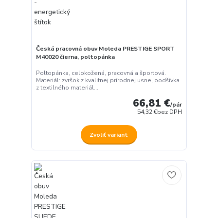
Česká pracovná obuv Moleda PRESTIGE SPORT
M40020 čierna, poltopánka
Poltopánka, celokožená, pracovná a športová.
Materiál: zvršok z kvalitnej prírodnej usne, podšívka
z textilného materiál...
66,81 €
/
pár
54,32 €
bez DPH
Zvoliť variant