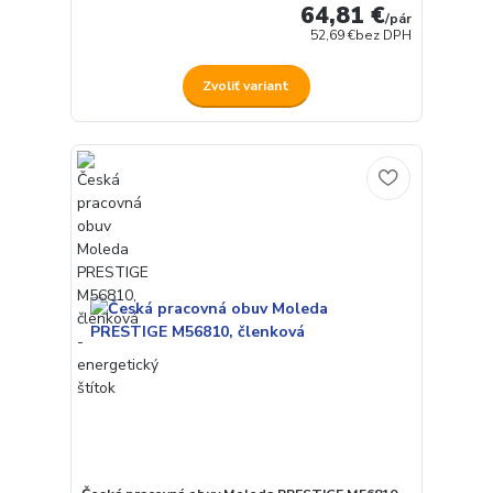
64,81 €
/
pár
52,69 €
bez DPH
Zvoliť variant