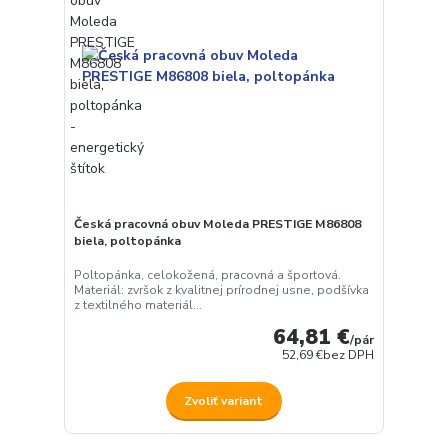
Česká pracovná obuv Moleda PRESTIGE M86808
biela, poltopánka
Poltopánka, celokožená, pracovná a športová.
Materiál: zvršok z kvalitnej prírodnej usne, podšívka
z textilného materiál...
64,81 €
/
pár
52,69 €
bez DPH
Zvoliť variant