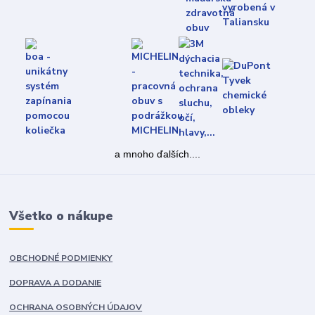
a mnoho ďalších....
Všetko o nákupe
OBCHODNÉ PODMIENKY
DOPRAVA A DODANIE
OCHRANA OSOBNÝCH ÚDAJOV