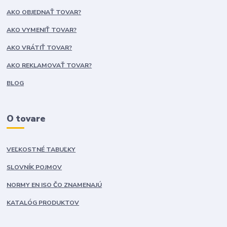
AKO OBJEDNAŤ TOVAR?
AKO VYMENIŤ TOVAR?
AKO VRÁTIŤ TOVAR?
AKO REKLAMOVAŤ TOVAR?
BLOG
O tovare
VEĽKOSTNÉ TABUĽKY
SLOVNÍK POJMOV
NORMY EN ISO ČO ZNAMENAJÚ
KATALÓG PRODUKTOV