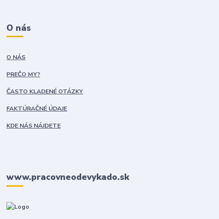
O nás
O NÁS
PREČO MY?
ČASTO KLADENÉ OTÁZKY
FAKTÚRAČNÉ ÚDAJE
KDE NÁS NÁJDETE
www.pracovneodevykado.sk