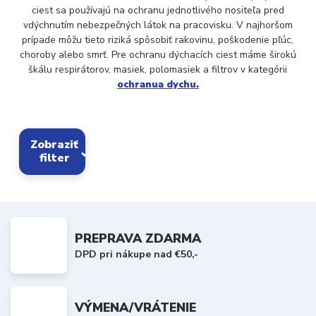
ciest sa používajú na ochranu jednotlivého nositeľa pred
vdýchnutím nebezpečných látok na pracovisku. V najhoršom
prípade môžu tieto riziká spôsobiť rakovinu, poškodenie pľúc,
choroby alebo smrť. Pre ochranu dýchacích ciest máme širokú
škálu respirátorov, masiek, polomasiek a filtrov v kategórii
ochranua dychu.
Zobraziť
filter
PREPRAVA ZDARMA
DPD pri nákupe nad €50,-
VÝMENA/VRÁTENIE