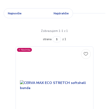
Najnovšie
Najlacnejšie
Najdrahšie
Zobrazujem 1-1 z 1
strana
z 1
⭐️ Novinka