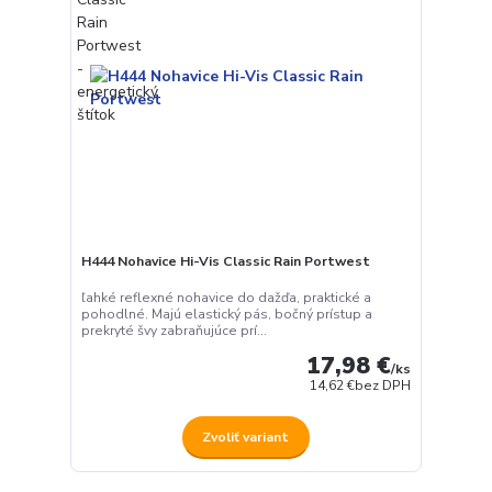
H444 Nohavice Hi-Vis Classic Rain Portwest
ľahké reflexné nohavice do dažďa, praktické a
pohodlné. Majú elastický pás, bočný prístup a
prekryté švy zabraňujúce prí...
17,98 €
/
ks
14,62 €
bez DPH
Zvoliť variant