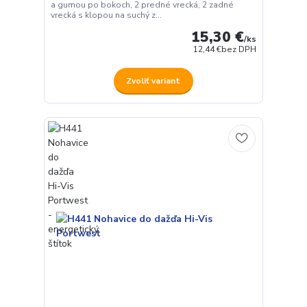
a gumou po bokoch, 2 predné vrecká, 2 zadné
vrecká s klopou na suchý z...
15,30 €
/
ks
12,44 €
bez DPH
Zvoliť variant