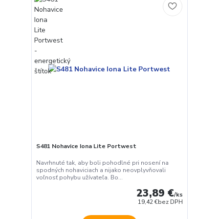
S481 Nohavice Iona Lite Portwest
Navrhnuté tak, aby boli pohodlné pri nosení na
spodných nohaviciach a nijako neovplyvňovali
voľnosť pohybu užívateľa. Bo...
23,89 €
/
ks
19,42 €
bez DPH