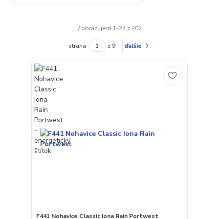
Zobrazujem 1-24 z 202
strana
z 9
ďalšie
F441 Nohavice Classic Iona Rain Portwest