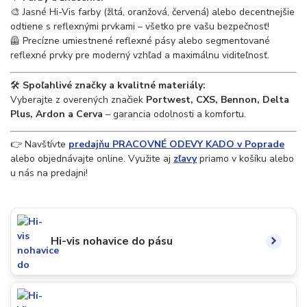
🎨 Jasné Hi-Vis farby (žltá, oranžová, červená) alebo decentnejšie
odtiene s reflexnými prvkami – všetko pre vašu bezpečnosť!
🦺 Precízne umiestnené reflexné pásy alebo segmentované
reflexné prvky pre moderný vzhľad a maximálnu viditeľnosť.
🛠️
Spoľahlivé značky a kvalitné materiály:
Vyberajte z overených značiek
Portwest, CXS, Bennon, Delta
Plus, Ardon a Cerva
– garancia odolnosti a komfortu.
👉 Navštívte
predajňu PRACOVNÉ ODEVY KADO v Poprade
alebo objednávajte online. Využite aj
zľavy
priamo v košíku alebo
u nás na predajni!
Hi-vis nohavice do pásu