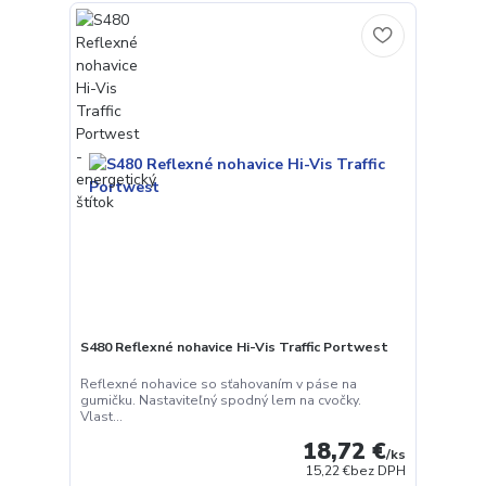
S480 Reflexné nohavice Hi-Vis Traffic Portwest
Reflexné nohavice so sťahovaním v páse na
gumičku. Nastaviteľný spodný lem na cvočky.
Vlast...
18,72 €
/
ks
15,22 €
bez DPH