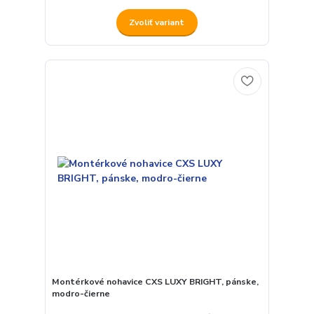
Zvoliť variant
Montérkové nohavice CXS LUXY BRIGHT, pánske,
modro-čierne