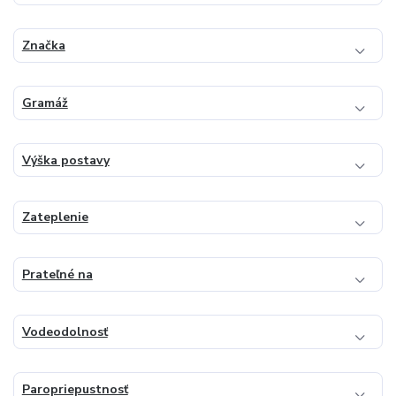
Značka
Gramáž
Výška postavy
Zateplenie
Prateľné na
Vodeodolnosť
Paropriepustnosť