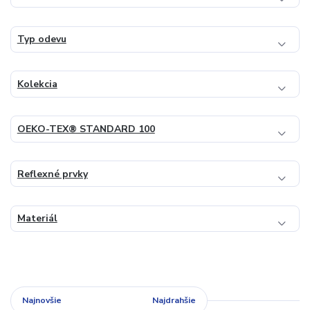
Typ odevu
Kolekcia
OEKO-TEX® STANDARD 100
Reflexné prvky
Materiál
Najnovšie
Najlacnejšie
Najdrahšie