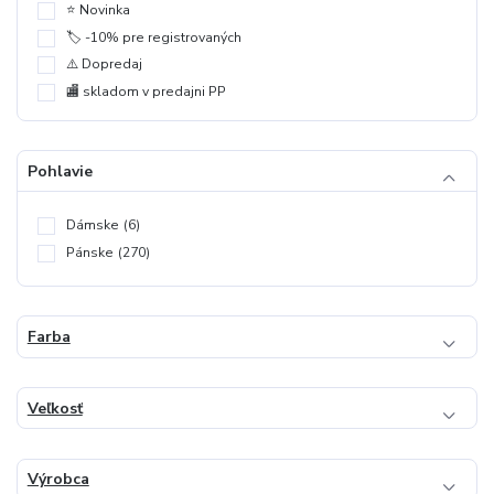
⭐️ Novinka
🏷️ -10% pre registrovaných
⚠️ Dopredaj
🏬 skladom v predajni PP
Pohlavie
Dámske
(6)
Pánske
(270)
Farba
Veľkosť
Výrobca