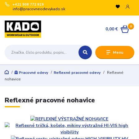
+421 908 772 919
info@pracovneodevykado.sk
0
0,00 €
Menu
🦺 Pracovné odevy
Reflexné pracovné odevy
Reflexné
nohavice
Reflexné pracovné nohavice