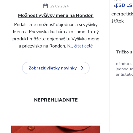
29.09.2024
Možnosť vyšívky mena na Rondon
Pridali sme možnosť objednania si vyšívky
Mena a Priezviska kuchára ako samostatný
produkt môžete objednať tu Vyšívka meno
a priezvisko na Rondon. N...
čítať celé
Tričko 
• tričko
Zobraziť všetky novinky
jednoduc
antistat
...
NEPREHLIADNITE