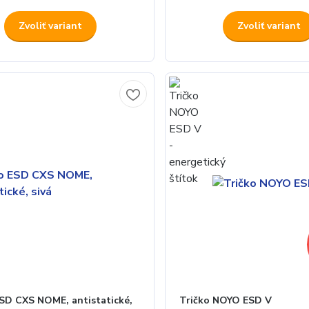
Zvoliť variant
Zvoliť variant
ESD CXS NOME, antistatické,
Tričko NOYO ESD V