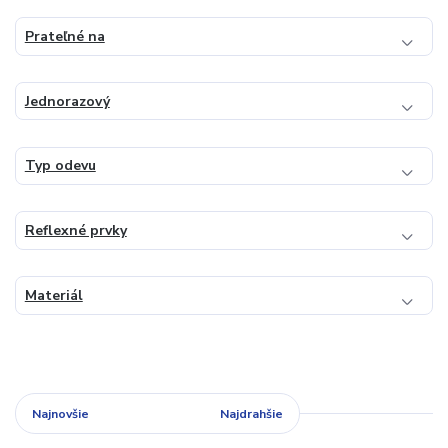
Prateľné na
Jednorazový
Typ odevu
Reflexné prvky
Materiál
Najnovšie
Najlacnejšie
Najdrahšie