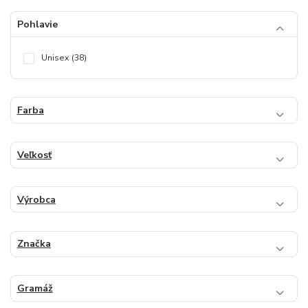
Pohlavie
Unisex
(38)
Farba
Veľkosť
Výrobca
Značka
Gramáž