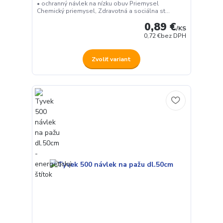
• ochranný návlek na nízku obuv Priemysel
Chemický priemysel, Zdravotná a sociálna st...
0,89 €
/
KS
0,72 €
bez DPH
Zvoliť variant