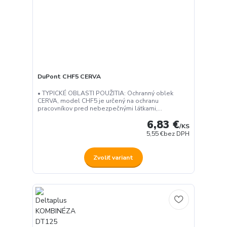
DuPont CHF5 CERVA
• TYPICKÉ OBLASTI POUŽITIA: Ochranný oblek
CERVA, model CHF5 je určený na ochranu
pracovníkov pred nebezpečnými látkami,...
6,83 €
/
KS
5,55 €
bez DPH
Zvoliť variant