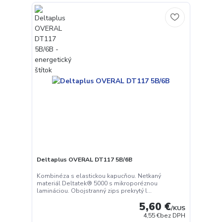
Deltaplus OVERAL DT117 5B/6B
Kombinéza s elastickou kapucňou. Netkaný
materiál Deltatek® 5000 s mikroporéznou
lamináciou. Obojstranný zips prekrytý l...
5,60 €
/
KUS
4,55 €
bez DPH