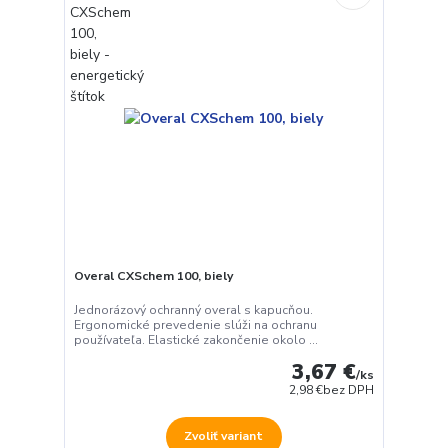
Overal CXSchem 100, biely
Jednorázový ochranný overal s kapucňou.
Ergonomické prevedenie slúži na ochranu
používateľa. Elastické zakončenie okolo ...
3,67 €
/
ks
2,98 €
bez DPH
Zvoliť variant