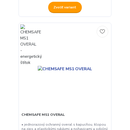
Zvoliť variant
CHEMSAFE MS1 OVERAL
• jednorazový ochranný overal s kapucňou, klopou
na zips a elastickými rukávmi a nohavicami • odolný