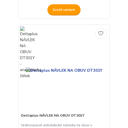
Zvoliť variant
Deltaplus NÁVLEK NA OBUV DT301Y
Jednorazové antistatické návleky na obuv s