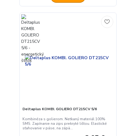
Deltaplus KOMBI. GOLIERO DT215CV 5/6
Kombinéza s golierom. Netkaný materiál 100%
SMS. Zapínanie na zips prekryté lištou. Elastické
sťahovanie v páse, na zápä...