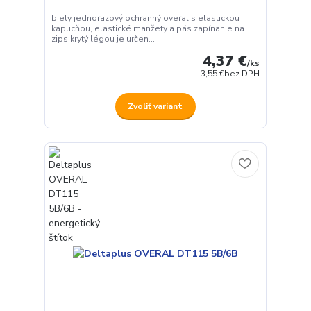
biely jednorazový ochranný overal s elastickou
kapucňou, elastické manžety a pás zapínanie na
zips krytý légou je určen...
4,37 €
/
ks
3,55 €
bez DPH
Zvoliť variant