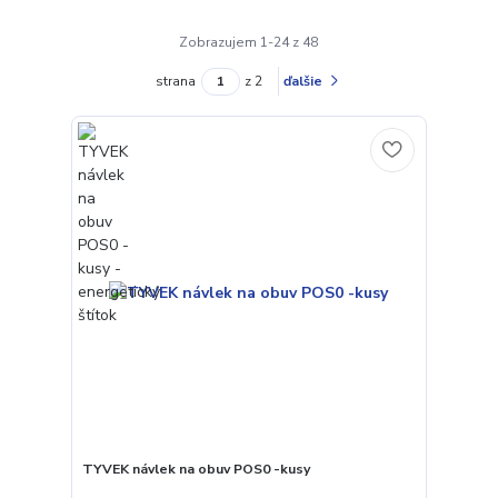
Zobrazujem 1-24 z 48
strana
z 2
ďalšie
TYVEK návlek na obuv POS0 -kusy