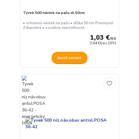
Tyvek 500 návlek na pažu dl.50cm
• ochranný návlek na pažu • dĺžka 50 cm Priemysel
Zdravotná a sociálna starostlivosť,...
1,03 €
/
KS
0,84 €
bez DPH
Zvoliť variant