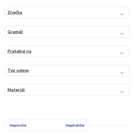
Značka
Gramáž
Prateľné na
Typ odevu
Materiál
Najnovšie
Najlacnejšie
Najdrahšie