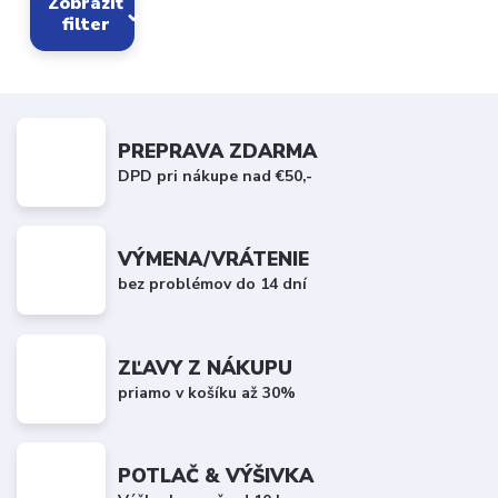
Zobraziť
filter
PREPRAVA ZDARMA
DPD pri nákupe nad €50,-
VÝMENA/VRÁTENIE
bez problémov do 14 dní
ZĽAVY Z NÁKUPU
priamo v košíku až 30%
POTLAČ & VÝŠIVKA