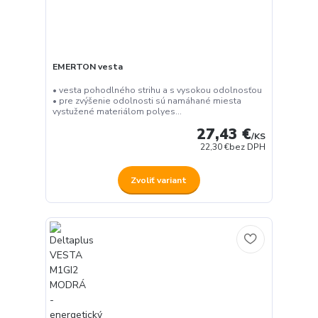
EMERTON vesta
• vesta pohodlného strihu a s vysokou odolnosťou
• pre zvýšenie odolnosti sú namáhané miesta
vystužené materiálom polyes...
27,43 €
/
KS
22,30 €
bez DPH
Zvoliť variant