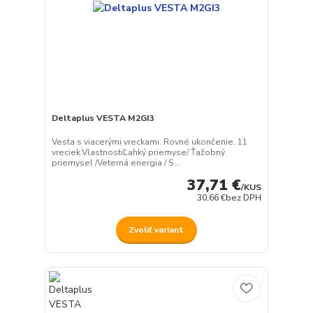
Deltaplus VESTA M2GI3
Vesta s viacerými vreckami. Rovné ukončenie. 11
vreciek.VlastnostiĽahký priemyse/ Ťažobný
priemysel /Veterná energia / S...
37,71 €
/
KUS
30,66 €
bez DPH
Zvoliť variant