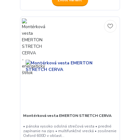
Zvoliť variant
Montérková vesta EMERTON STRETCH CERVA
• pánska vysoko odolná strečová vesta • predné
zapínanie na zips • multifunkčné vrecká • zosilnenie
Oxford 600D v oblast...