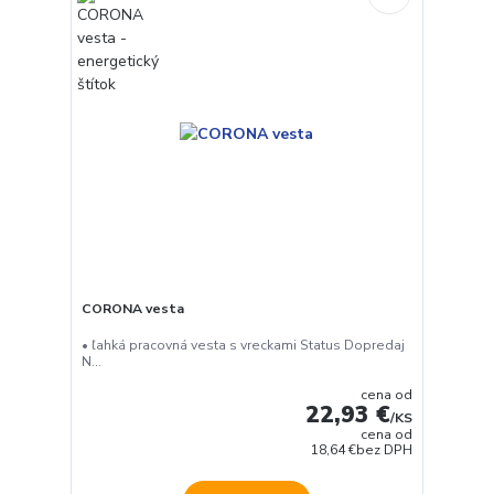
CORONA vesta
• ľahká pracovná vesta s vreckami Status Dopredaj
N...
cena od
22,93 €
/
KS
cena od
18,64 €
bez DPH