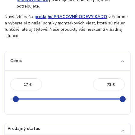
potrebujete.
Navštívte našu
predajňu PRACOVNÉ ODEVY KADO
v Poprade
a vyberte si z našej ponuky montérkových viest, ktoré sú nielen
funkčné, ale aj štýlové. Naše produkty vás nesklamú v žiadnej
situácii.
Cena:
€
€
Predajný status