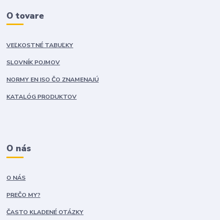
O tovare
VEĽKOSTNÉ TABUĽKY
SLOVNÍK POJMOV
NORMY EN ISO ČO ZNAMENAJÚ
KATALÓG PRODUKTOV
O nás
O NÁS
PREČO MY?
ČASTO KLADENÉ OTÁZKY