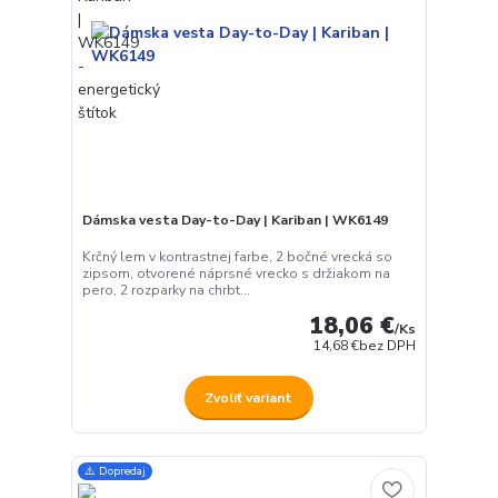
Dámska vesta Day-to-Day | Kariban | WK6149
Krčný lem v kontrastnej farbe, 2 bočné vrecká so
zipsom, otvorené náprsné vrecko s držiakom na
pero, 2 rozparky na chrbt...
18,06 €
/
Ks
14,68 €
bez DPH
Zvoliť variant
⚠️ Dopredaj