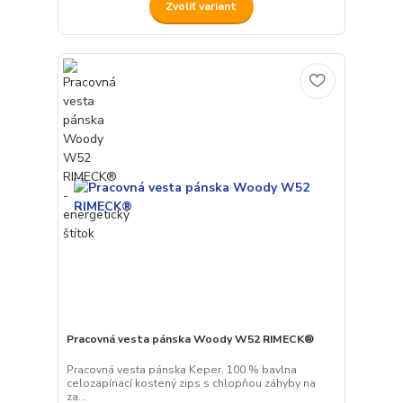
Zvoliť variant
Pracovná vesta pánska Woody W52 RIMECK®
Pracovná vesta pánska Keper, 100 % bavlna
celozapínací kostený zips s chlopňou záhyby na
za...