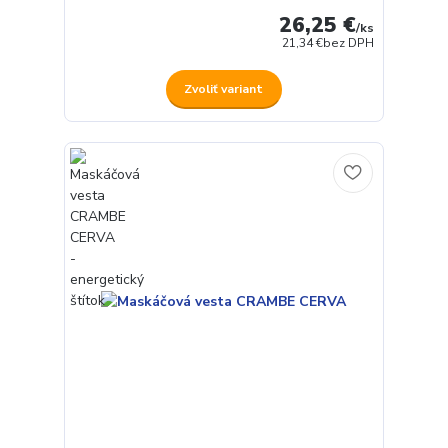
26,25 €
/
ks
21,34 €
bez DPH
Zvoliť variant