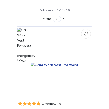
Zobrazujem 1-16 z 16
strana
z 1
1 hodnotenie