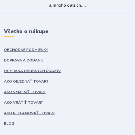
a mnoho ďalších....
Všetko o nákupe
OBCHODNÉ PODMIENKY
DOPRAVA A DODANIE
OCHRANA OSOBNÝCH ÚDAJOV
AKO OBJEDNAŤ TOVAR?
AKO VYMENIŤ TOVAR?
AKO VRÁTIŤ TOVAR?
AKO REKLAMOVAŤ TOVAR?
BLOG