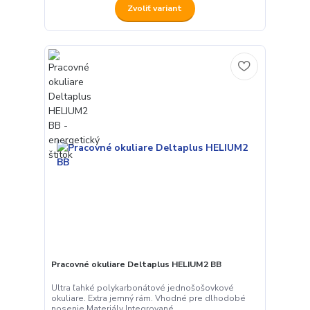
Zvoliť variant
Pracovné okuliare Deltaplus HELIUM2 BB
Ultra ľahké polykarbonátové jednošošovkové
okuliare. Extra jemný rám. Vhodné pre dlhodobé
nosenie.Materiály Integrované ...