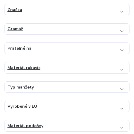
Značka
Gramáž
Prateľné na
Materiál rukavíc
Typ manžety
Vyrobené v EÚ
Materiál podošvy