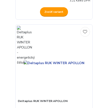
3,21 €
bez DPH
Zvoliť variant
Deltaplus RUK WINTER APOLLON