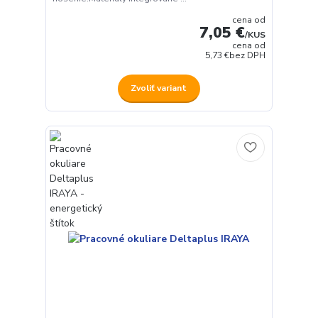
cena od
7,05 €
/
KUS
cena od
5,73 €
bez DPH
Zvoliť variant