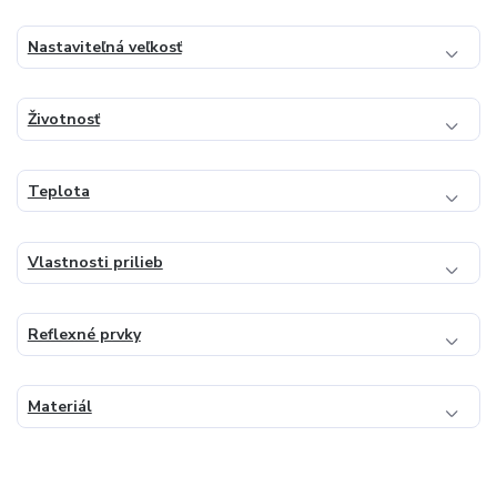
Nastaviteľná veľkosť
Životnosť
Teplota
Vlastnosti prilieb
Reflexné prvky
Materiál