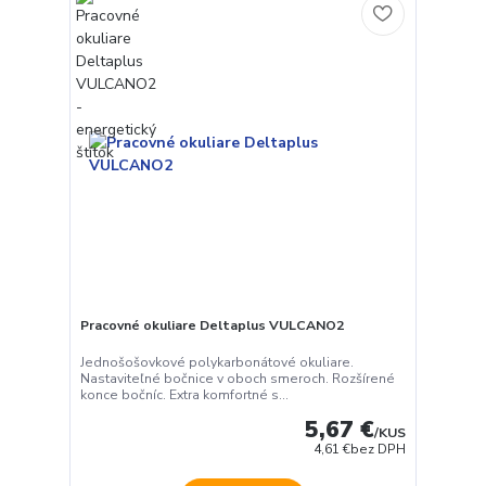
Pracovné okuliare Deltaplus VULCANO2
Jednošošovkové polykarbonátové okuliare.
Nastaviteľné bočnice v oboch smeroch. Rozšírené
konce bočníc. Extra komfortné s...
5,67 €
/
KUS
4,61 €
bez DPH