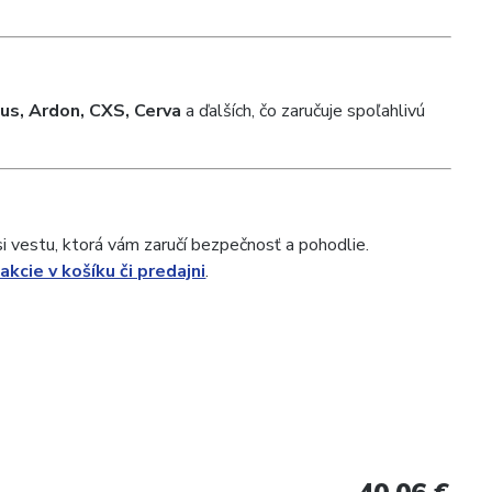
us, Ardon, CXS, Cerva
a ďalších, čo zaručuje spoľahlivú
i vestu, ktorá vám zaručí bezpečnosť a pohodlie.
 akcie v košíku či predajni
.