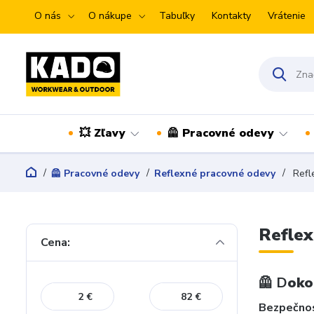
O nás
O nákupe
Tabuľky
Kontakty
Vrátenie
💥 Zľavy
🦺 Pracovné odevy
🦺 Pracovné odevy
Reflexné pracovné odevy
Refl
Reflex
Cena:
🦺 D
oko
€
€
Bezpečnos