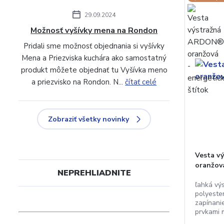
29.09.2024
Možnosť vyšívky mena na Rondon
Pridali sme možnosť objednania si vyšívky
Mena a Priezviska kuchára ako samostatný
produkt môžete objednať tu Vyšívka meno
a priezvisko na Rondon. N...
čítať celé
Zobraziť všetky novinky
Vesta 
oranžov
NEPREHLIADNITE
ľahká vý
polyeste
zapínani
prvkami m