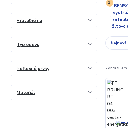
1.
Prateľné na
Najnovši
Typ odevu
Reflexné prvky
Zobrazujem 
Materiál