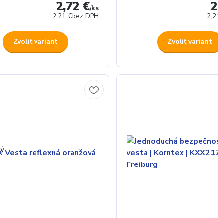
2,72 €
2
/
ks
2,21 €
bez DPH
2,2
Zvoliť variant
Zvoliť variant