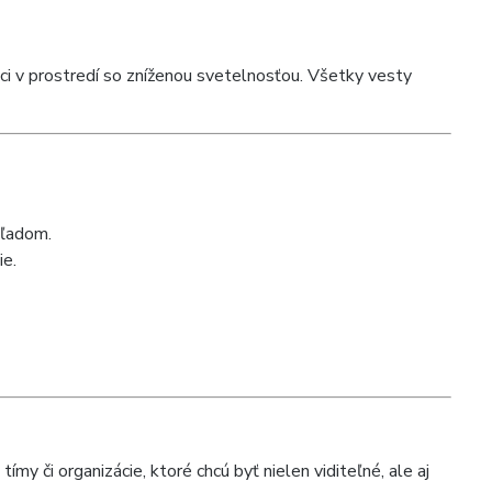
áci v prostredí so zníženou svetelnosťou. Všetky vesty
hľadom.
ie.
 tímy či organizácie, ktoré chcú byť nielen viditeľné, ale aj