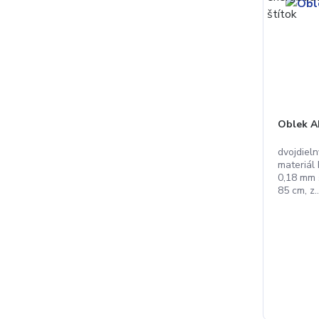
Oblek 
dvojdiel
materiál
0,18 mm 
85 cm, z..