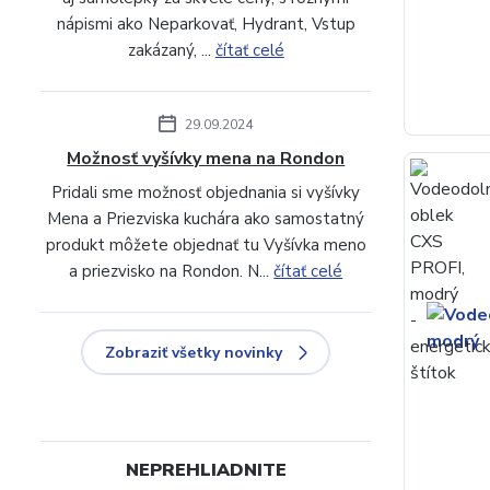
nápismi ako Neparkovať, Hydrant, Vstup
zakázaný, ...
čítať celé
29.09.2024
Možnosť vyšívky mena na Rondon
Pridali sme možnosť objednania si vyšívky
Mena a Priezviska kuchára ako samostatný
produkt môžete objednať tu Vyšívka meno
a priezvisko na Rondon. N...
čítať celé
Zobraziť všetky novinky
NEPREHLIADNITE