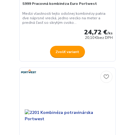
S999 Pracovná kombinéza Euro Portwest
Medzi vlastnosti tejto odolnej kombinézy patria
dve náprsné vrecká, jedno vrecko na meter a
predná časť so skrytým cvoko...
24,72 €
/
ks
20,10 €
bez DPH
Zvoliť variant