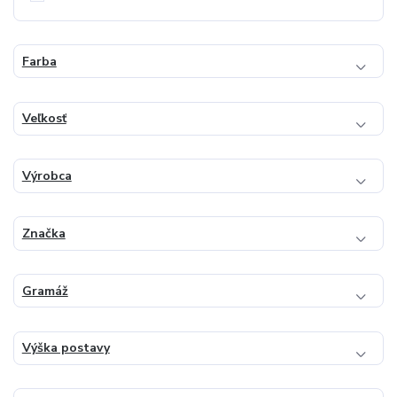
Farba
Veľkosť
Výrobca
Značka
Gramáž
Výška postavy