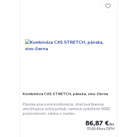
Kombinéza CXS STRETCH, pánska, sivo-čierna
Pánska pracovná kombinéza, strečová tkanina
umožňujúca voľný pohyb, ramená vyztužené 600D
polyesterom, rukávy s nastav...
86,87 €
/
ks
70,63 €
bez DPH