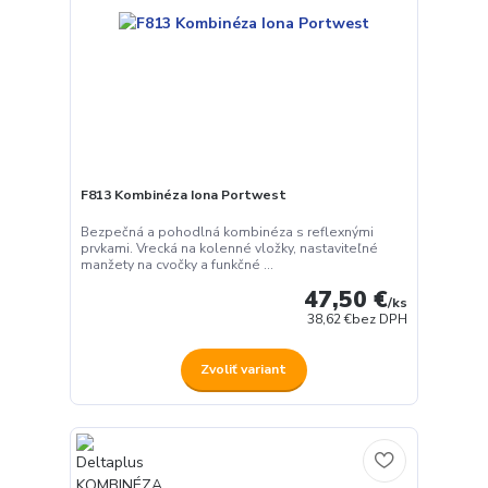
F813 Kombinéza Iona Portwest
Bezpečná a pohodlná kombinéza s reflexnými
prvkami. Vrecká na kolenné vložky, nastaviteľné
manžety na cvočky a funkčné ...
47,50 €
/
ks
38,62 €
bez DPH
Zvoliť variant