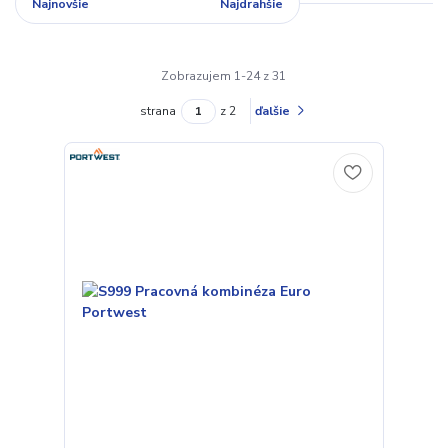
Najnovšie
Najlacnejšie
Najdrahšie
Zobrazujem 1-24 z 31
strana
z 2
ďalšie