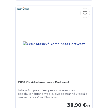
C802 Klasická kombinéza Portwest
Táto veľmi populárna pracovná kombinéza
obsahuje náprsné vrecko, dve postranné vrecká a
vrecko na pravítko. Elastická ch...
30,90 €
/
ks