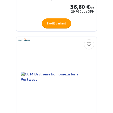
36,60 €
/
ks
29,76 €
bez DPH
Zvoliť variant