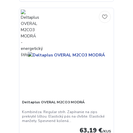
Deltaplus OVERAL M2CO3 MODRÁ
Kombinéza. Regular strih. Zapínanie na zips
prekryté lištou. Elastický pás na chrbte. Elastické
manžety. Spevnené kolená...
63,19 €
/
KUS