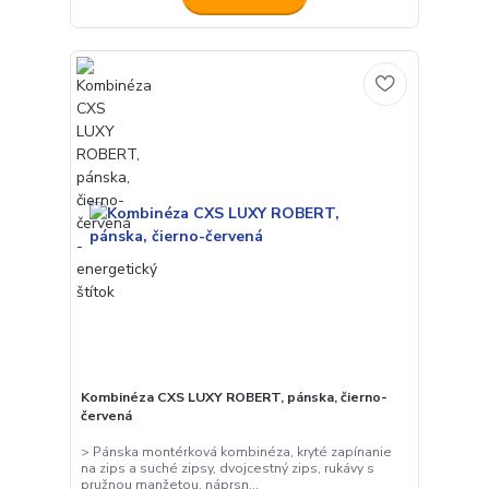
Kombinéza CXS LUXY ROBERT, pánska, čierno-
červená
> Pánska montérková kombinéza, kryté zapínanie
na zips a suché zipsy, dvojcestný zips, rukávy s
pružnou manžetou, náprsn...