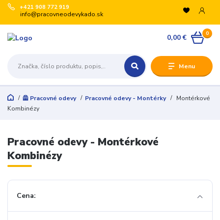
+421 908 772 919
info@pracovneodevykado.sk
0
0,00 €
Menu
🦺 Pracovné odevy
Pracovné odevy - Montérky
Montérkové
Kombinézy
Pracovné odevy - Montérkové
Kombinézy
Cena: