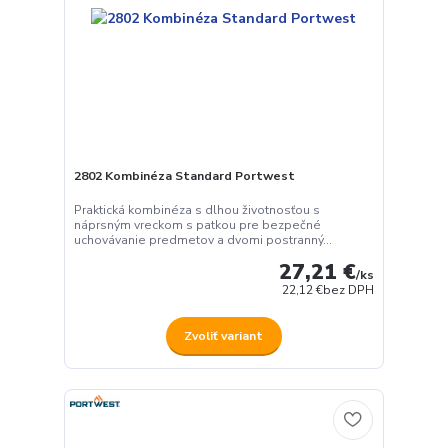
2802 Kombinéza Standard Portwest
Praktická kombinéza s dlhou životnosťou s
náprsným vreckom s patkou pre bezpečné
uchovávanie predmetov a dvomi postranný...
27,21 €
/
ks
22,12 €
bez DPH
Zvoliť variant