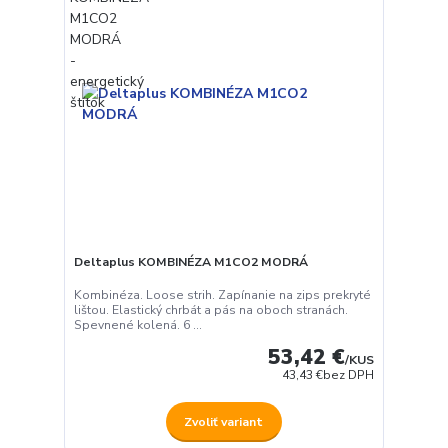
Deltaplus KOMBINÉZA M1CO2 MODRÁ
Kombinéza. Loose strih. Zapínanie na zips prekryté
lištou. Elastický chrbát a pás na oboch stranách.
Spevnené kolená. 6 ...
53,42 €
/
KUS
43,43 €
bez DPH
Zvoliť variant