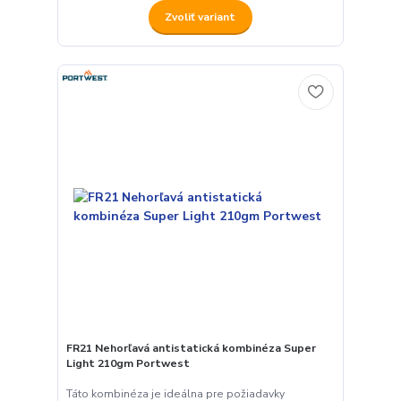
Zvoliť variant
FR21 Nehorľavá antistatická kombinéza Super
Light 210gm Portwest
Táto kombinéza je ideálna pre požiadavky