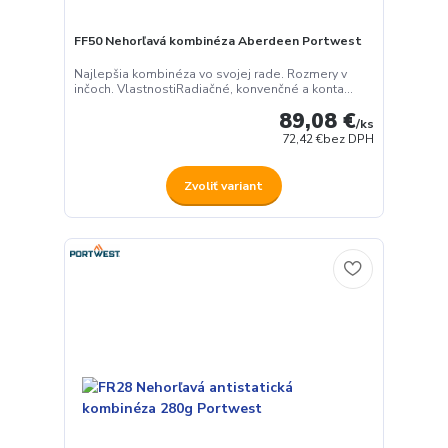
FF50 Nehorľavá kombinéza Aberdeen Portwest
Najlepšia kombinéza vo svojej rade. Rozmery v
inčoch. VlastnostiRadiačné, konvenčné a konta...
89,08 €
/
ks
72,42 €
bez DPH
Zvoliť variant