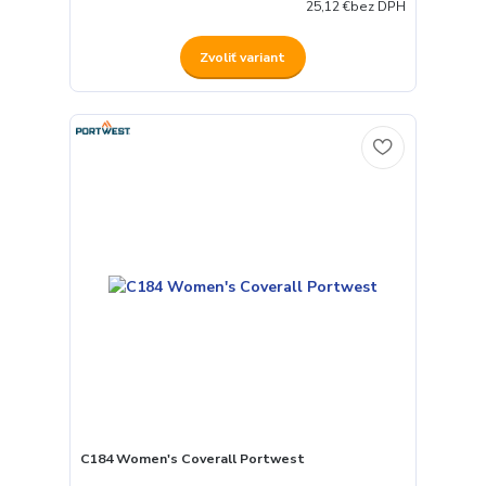
25,12 €
bez DPH
Zvoliť variant
C184 Women's Coverall Portwest