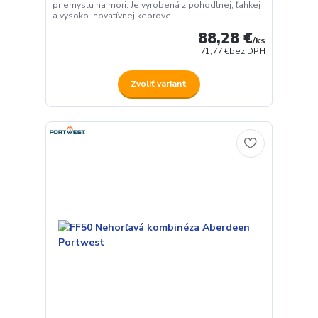
priemyslu na mori. Je vyrobená z pohodlnej, ľahkej
a vysoko inovatívnej keprove...
88,28 €
/
ks
71,77 €
bez DPH
Zvoliť variant