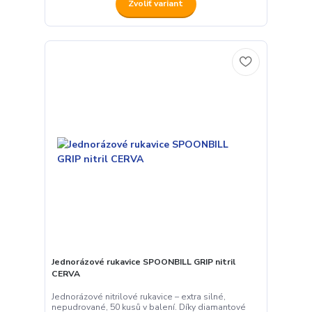
Zvoliť variant
Jednorázové rukavice SPOONBILL GRIP nitril
CERVA
Jednorázové nitrilové rukavice – extra silné,
nepudrované, 50 kusů v balení. Díky diamantové