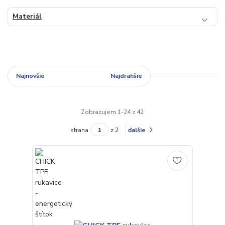
Materiál
Najnovšie
Najlacnejšie
Najdrahšie
Zobrazujem 1-24 z 42
strana
z 2
ďalšie