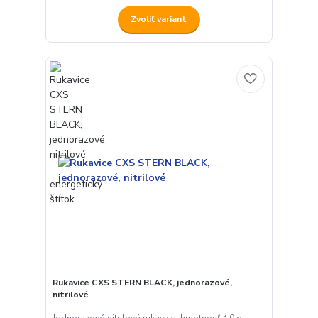
Zvoliť variant
Rukavice CXS STERN BLACK, jednorazové,
nitrilové