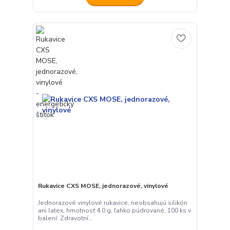
Rukavice CXS MOSE, jednorazové, vinylové
Jednorazové vinylové rukavice, neobsahujú silikón
ani latex, hmotnosť 4.0 g, ľahko púdrované, 100 ks v
balení. Zdravotní...