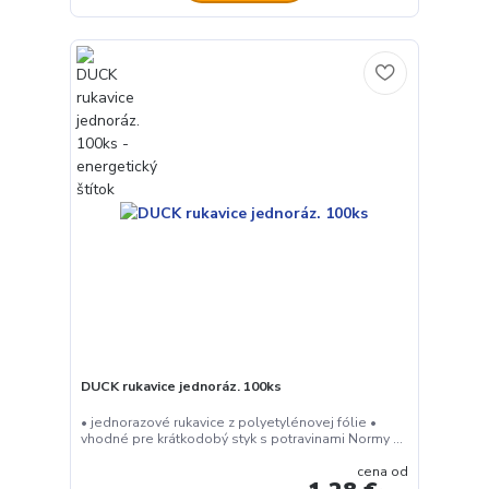
DUCK rukavice jednoráz. 100ks
• jednorazové rukavice z polyetylénovej fólie •
vhodné pre krátkodobý styk s potravinami Normy ...
cena od