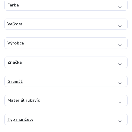
Farba
Veľkosť
Výrobca
Značka
Gramáž
Materiál rukavíc
Typ manžety