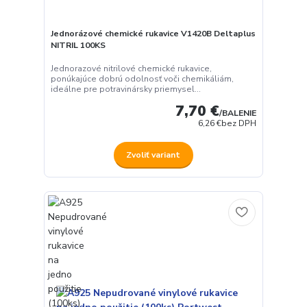
Jednorázové chemické rukavice V1420B Deltaplus
NITRIL 100KS
Jednorazové nitrilové chemické rukavice,
ponúkajúce dobrú odolnosť voči chemikáliám,
ideálne pre potravinársky priemysel...
7,70 €
/
BALENIE
6,26 €
bez DPH
Zvoliť variant