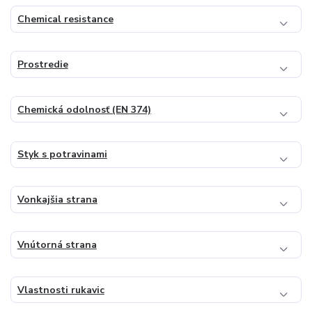
Chemical resistance
Prostredie
Chemická odolnosť (EN 374)
Styk s potravinami
Vonkajšia strana
Vnútorná strana
Vlastnosti rukavic