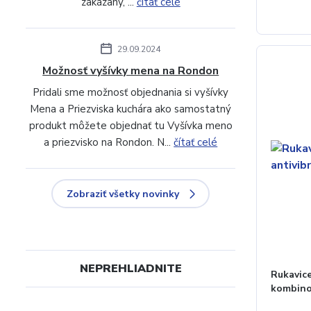
zakázaný, ...
čítať celé
29.09.2024
Možnosť vyšívky mena na Rondon
Pridali sme možnosť objednania si vyšívky
Mena a Priezviska kuchára ako samostatný
produkt môžete objednať tu Vyšívka meno
a priezvisko na Rondon. N...
čítať celé
Zobraziť všetky novinky
NEPREHLIADNITE
Rukavic
kombin