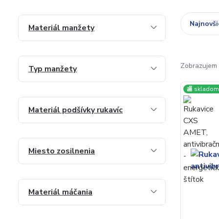
Najnovši
Materiál manžety
Zobrazujem 
Typ manžety
🏬 skladom 
Materiál podšívky rukavíc
Miesto zosilnenia
Materiál máčania