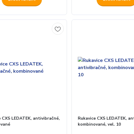
e CXS LEDATEK, antivibračné,
Rukavice CXS LEDATEK, ant
ované
kombinované, vel. 10