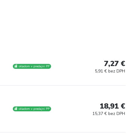
7,27 €
🏬 skladom v predajni PP
5,91 € bez DPH
18,91 €
🏬 skladom v predajni PP
15,37 € bez DPH