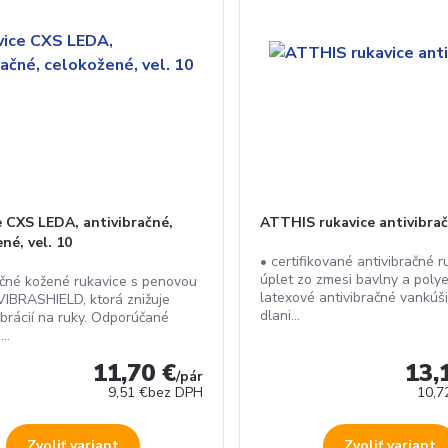
e CXS LEDA, antivibračné,
ATTHIS rukavice antivibra
né, vel. 10
• certifikované antivibračné r
úplet zo zmesi bavlny a polye
ačné kožené rukavice s penovou
latexové antivibračné vankúš
VIBRASHIELD, ktorá znižuje
dlani...
ibrácií na ruky. Odporúčané
...
11,70 €
13,
/
pár
9,51 €
bez DPH
10,7
Zvoliť variant
Zvoliť variant