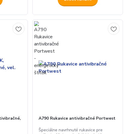
ivibračné,
A790 Rukavice antivibračné Portwest
Špeciálne navrhnuté rukavice pre