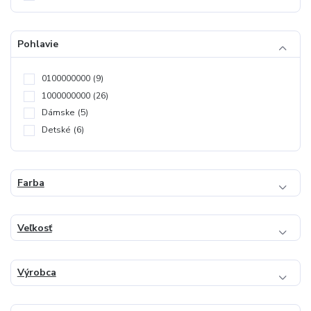
Pohlavie
0100000000
(9)
1000000000
(26)
Dámske
(5)
Detské
(6)
Farba
Veľkosť
Výrobca