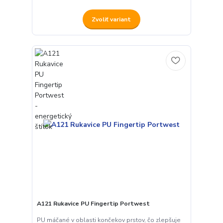
Zvoliť variant
A121 Rukavice PU Fingertip Portwest
PU máčané v oblasti končekov prstov, čo zlepšuje