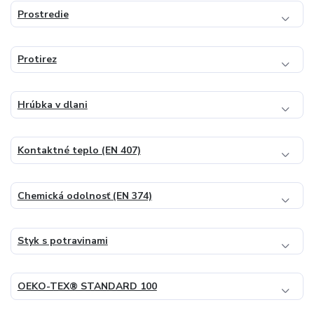
Prostredie
Protirez
Hrúbka v dlani
Kontaktné teplo (EN 407)
Chemická odolnosť (EN 374)
Styk s potravinami
OEKO-TEX® STANDARD 100