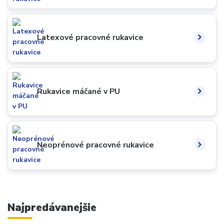
Latexové pracovné rukavice
Rukavice máčané v PU
Neoprénové pracovné rukavice
Najpredávanejšie