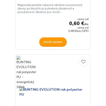
Najpredávanejšie rukavice ideálne na pracovné
úkony, pri ktorých je potrebná obratnosť a
priedušnosť. Ideálne pre zložit...
cena od
0,60 €
/
ks
cena od
0,49 €
bez DPH
Zvoliť variant