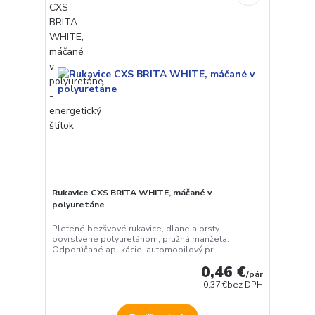
Rukavice CXS BRITA WHITE, máčané v
polyuretáne
Pletené bezšvové rukavice, dlane a prsty
povrstvené polyuretánom, pružná manžeta.
Odporúčané aplikácie: automobilový pri...
0,46 €
/
pár
0,37 €
bez DPH