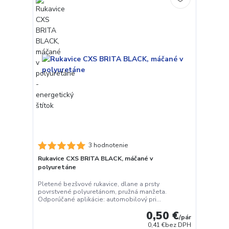
3 hodnotenie
Rukavice CXS BRITA BLACK, máčané v
polyuretáne
Pletené bezšvové rukavice, dlane a prsty
povrstvené polyuretánom, pružná manžeta.
Odporúčané aplikácie: automobilový pri...
0,50 €
/
pár
0,41 €
bez DPH