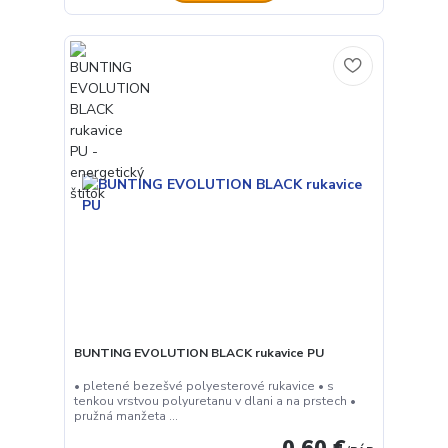
BUNTING EVOLUTION BLACK rukavice PU
• pletené bezešvé polyesterové rukavice • s
tenkou vrstvou polyuretanu v dlani a na prstech •
pružná manžeta ...