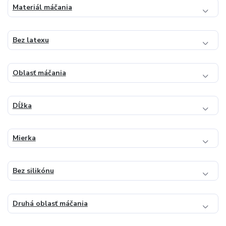
Materiál máčania
Bez latexu
Oblasť máčania
Dĺžka
Mierka
Bez silikónu
Druhá oblasť máčania