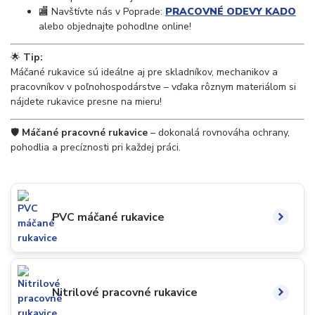
🏬 Navštívte nás v Poprade:
PRACOVNÉ ODEVY KADO
alebo objednajte pohodlne online!
🌟
Tip:
Máčané rukavice sú ideálne aj pre skladníkov, mechanikov a
pracovníkov v poľnohospodárstve – vďaka rôznym materiálom si
nájdete rukavice presne na mieru!
🛡️
Máčané pracovné rukavice
– dokonalá rovnováha ochrany,
pohodlia a precíznosti pri každej práci.
PVC máčané rukavice
Nitrilové pracovné rukavice