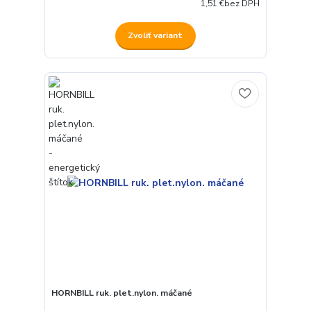
1,51 €
bez DPH
Zvoliť variant
HORNBILL ruk. plet.nylon. máčané