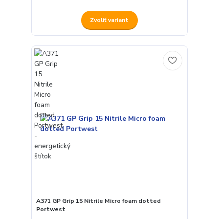
Zvoliť variant
A371 GP Grip 15 Nitrile Micro foam dotted
Portwest