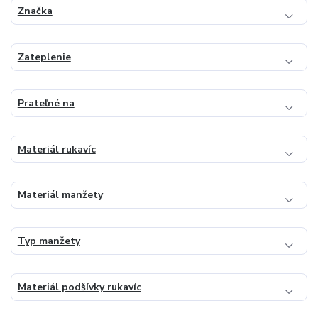
Značka
Zateplenie
Prateľné na
Materiál rukavíc
Materiál manžety
Typ manžety
Materiál podšívky rukavíc