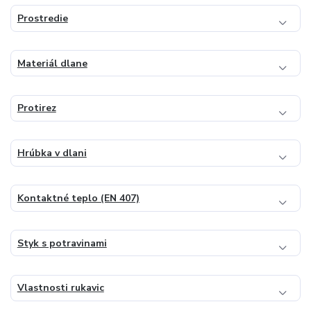
Prostredie
Materiál dlane
Protirez
Hrúbka v dlani
Kontaktné teplo (EN 407)
Styk s potravinami
Vlastnosti rukavic