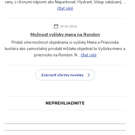
ceny, s rôznymi nápismi ako Neparkovať, Hydrant, Vstup zakázaný, ...
čítať celé
29.09.2024
Možnosť vyšívky mena na Rondon
Pridali sme možnosť objednania si vyšívky Mena a Priezviska
kuchára ako samostatný produkt môžete objednať tu Vyšívka meno a
priezvisko na Rondon. N...
čítať celé
Zobraziť všetky novinky
NEPREHLIADNITE