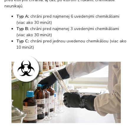
neunikajú.
Typ A:
chráni pred najmenej 6 uvedenými chemikáliami
(viac ako 30 minút)
Typ B:
chráni pred najmenej 3 uvedenými chemikáliami
(viac ako 30 minút)
Typ C:
chráni pred jednou uvedenou chemikáliou (viac ako
10 minút)