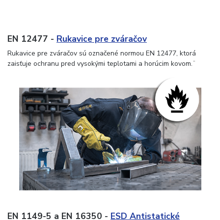
EN 12477 -
Rukavice pre zváračov
Rukavice pre zváračov sú označené normou EN 12477, ktorá
zaisťuje ochranu pred vysokými teplotami a horúcim kovom.¨
EN 1149-5 a EN 16350 -
ESD Antistatické