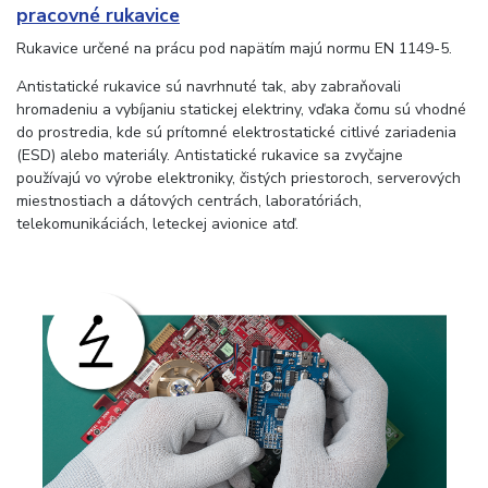
pracovné rukavice
Rukavice určené na prácu pod napätím majú normu EN 1149-5.
Antistatické rukavice sú navrhnuté tak, aby zabraňovali
hromadeniu a vybíjaniu statickej elektriny, vďaka čomu sú vhodné
do prostredia, kde sú prítomné elektrostatické citlivé zariadenia
(ESD) alebo materiály. Antistatické rukavice sa zvyčajne
používajú vo výrobe elektroniky, čistých priestoroch, serverových
miestnostiach a dátových centrách, laboratóriách,
telekomunikáciách, leteckej avionice atď.