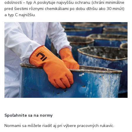
odolnosti – typ A poskytuje najvyššiu ochranu (chráni minimálne
pred šiestimi rôznymi chemikáliami po dobu dlhšiu ako 30 minút)
a typ C najnižšiu.
Spoľahnite sa na normy
Normami sa môžete riadiť aj pri výbere pracovných rukavíc.