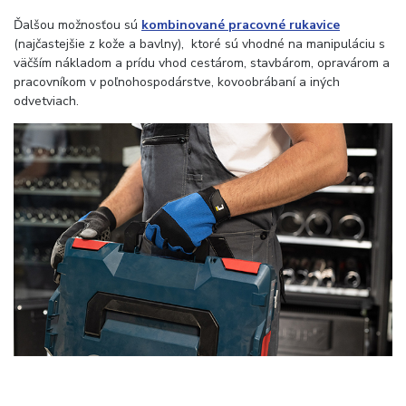
Ďalšou možnosťou sú
kombinované pracovné rukavice
(najčastejšie z kože a bavlny), ktoré sú vhodné na manipuláciu s
väčším nákladom a prídu vhod cestárom, stavbárom, opravárom a
pracovníkom v poľnohospodárstve, kovoobrábaní a iných
odvetviach.