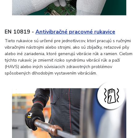
EN 10819 -
Antivibračné pracovné rukavice
Tieto rukavice sú určené pre jednotlivcov, ktorí pracujú s ručnými
vibračnými nástrojmi alebo strojmi, ako sú zbíjačky, reťazové píly
alebo iné zariadenia, ktoré generujú vibrácie rúk a ramien. Cieľom
týchto rukavíc je zmierniť riziko syndrómu vibrácií rúk a paží
(HAVS) alebo iných súvisiacich zdravotných problémov
spôsobených dlhodobým vystavením vibráciám.