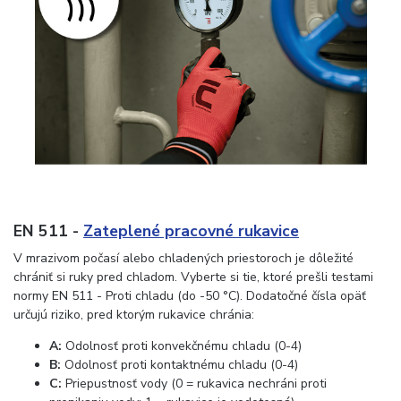
EN 511 -
Zateplené pracovné rukavice
V mrazivom počasí alebo chladených priestoroch je dôležité
chrániť si ruky pred chladom. Vyberte si tie, ktoré prešli testami
normy EN 511 - Proti chladu (do -50 °C). Dodatočné čísla opäť
určujú riziko, pred ktorým rukavice chránia:
A:
Odolnosť proti konvekčnému chladu (0-4)
B:
Odolnosť proti kontaktnému chladu (0-4)
C:
Priepustnosť vody (0 = rukavica nechráni proti