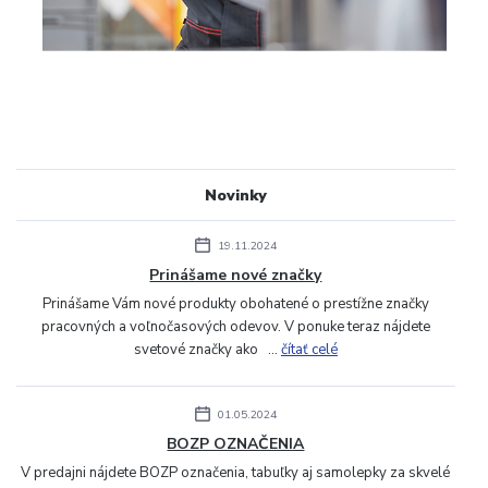
Novinky
19.11.2024
Prinášame nové značky
Prinášame Vám nové produkty obohatené o prestížne značky
pracovných a voľnočasových odevov. V ponuke teraz nájdete
svetové značky ako ...
čítať celé
01.05.2024
BOZP OZNAČENIA
V predajni nájdete BOZP označenia, tabuľky aj samolepky za skvelé