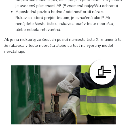
je uvedený písmenami AF (F znamená najvyššiu ochranu)
A posledná pozícia hodnotí odolnosť proti nárazu.
Rukavica, ktorá prejde testom, je označená ako P. Ak
nenájdete šiestu číslicu, rukavica buď v teste neprešla,
alebo nebola relevantná.
Ak je na niektorej zo šiestich pozícií namiesto čísla X, znamená to,
že rukavica v teste neprešla alebo sa test na vybraný model
nevzťahuje.