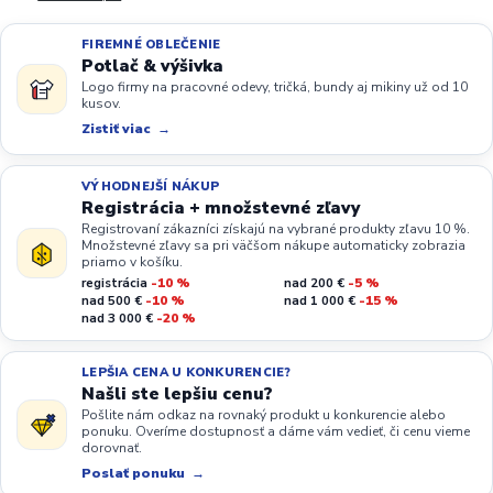
FIREMNÉ OBLEČENIE
Potlač & výšivka
Logo firmy na pracovné odevy, tričká, bundy aj mikiny už od 10
kusov.
Zistiť viac
VÝHODNEJŠÍ NÁKUP
Registrácia + množstevné zľavy
Registrovaní zákazníci získajú na vybrané produkty zľavu 10 %.
Množstevné zľavy sa pri väčšom nákupe automaticky zobrazia
priamo v košíku.
registrácia
-10 %
nad 200 €
-5 %
nad 500 €
-10 %
nad 1 000 €
-15 %
nad 3 000 €
-20 %
LEPŠIA CENA U KONKURENCIE?
Našli ste lepšiu cenu?
Pošlite nám odkaz na rovnaký produkt u konkurencie alebo
ponuku. Overíme dostupnosť a dáme vám vedieť, či cenu vieme
dorovnať.
Poslať ponuku