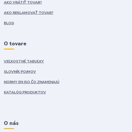
AKO VRÁTIŤ TOVAR?
AKO REKLAMOVAŤ TOVAR?
BLOG
O tovare
VEĽKOSTNÉ TABUĽKY
SLOVNÍK POJMOV
NORMY EN ISO ČO ZNAMENAJÚ
KATALÓG PRODUKTOV
O nás