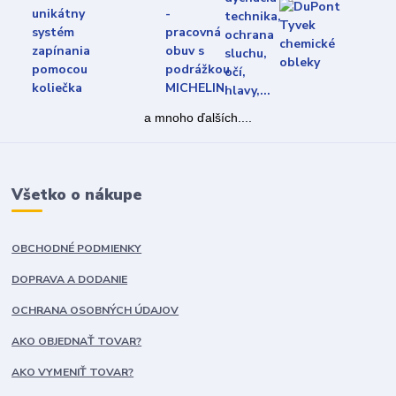
a mnoho ďalších....
Všetko o nákupe
OBCHODNÉ PODMIENKY
DOPRAVA A DODANIE
OCHRANA OSOBNÝCH ÚDAJOV
AKO OBJEDNAŤ TOVAR?
AKO VYMENIŤ TOVAR?