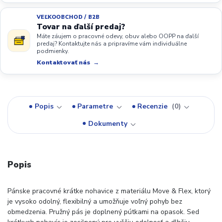
VEĽKOOBCHOD / B2B
Tovar na ďalší predaj?
Máte záujem o pracovné odevy, obuv alebo OOPP na ďalší
predaj? Kontaktujte nás a pripravíme vám individuálne
podmienky.
Kontaktovať nás
Popis
Parametre
Recenzie
0
Dokumenty
Popis
Pánske pracovné krátke nohavice z materiálu Move & Flex, ktorý
je vysoko odolný, flexibilný a umožňuje voľný pohyb bez
obmedzenia. Pružný pás je doplnený pútkami na opasok. Sed