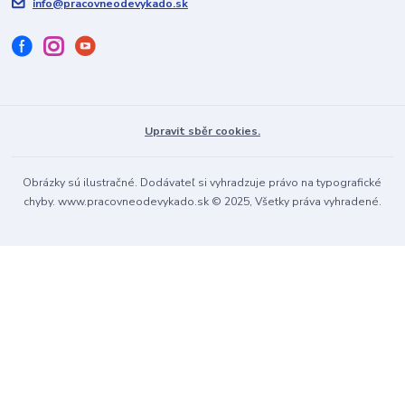
info@pracovneodevykado.sk
Upravit sběr cookies.
Obrázky sú ilustračné. Dodávateľ si vyhradzuje právo na typografické
chyby. www.pracovneodevykado.sk © 2025, Všetky práva vyhradené.