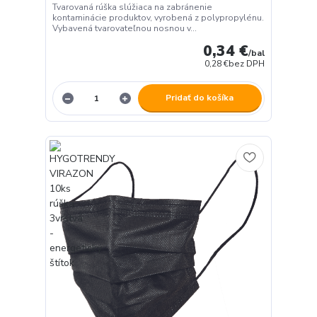
Tvarovaná rúška slúžiaca na zabránenie
kontaminácie produktov, vyrobená z polypropylénu.
Vybavená tvarovateľnou nosnou v...
0,34 €
/
bal
0,28 €
bez DPH
Pridať do košíka