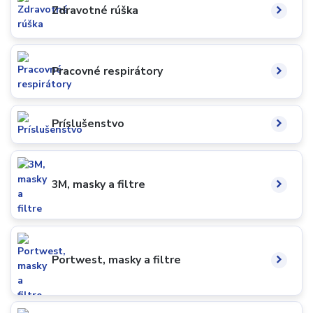
Zdravotné rúška
Pracovné respirátory
Príslušenstvo
3M, masky a filtre
Portwest, masky a filtre