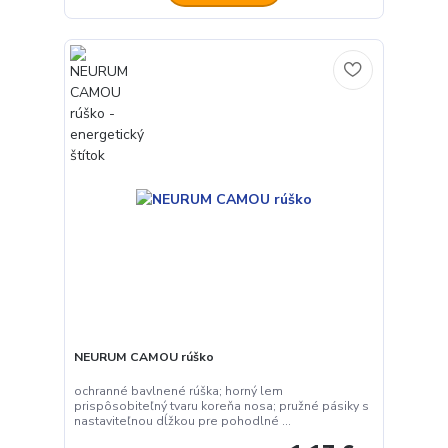
NEURUM CAMOU rúško
ochranné bavlnené rúška; horný lem
prispôsobiteľný tvaru koreňa nosa; pružné pásiky s
nastaviteľnou dĺžkou pre pohodlné ...