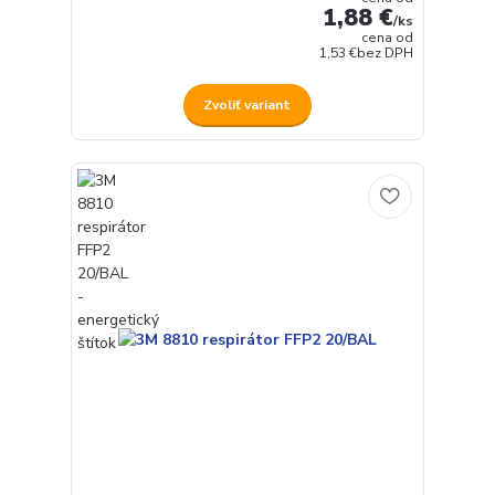
1,88 €
/
ks
cena od
1,53 €
bez DPH
Zvoliť variant