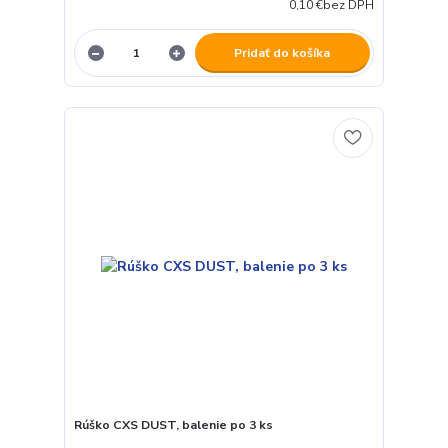
0,10 €
bez DPH
Pridať do košíka
Rúško CXS DUST, balenie po 3 ks