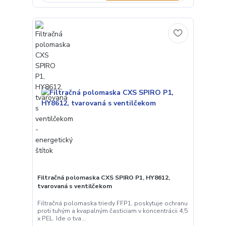
Filtračná polomaska CXS SPIRO P1, HY8612,
tvarovaná s ventilčekom
Filtračná polomaska triedy FFP1, poskytuje ochranu
proti tuhým a kvapalným časticiam v koncentrácii 4,5
x PEL. Ide o tva...