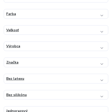
Farba
Veľkosť
Výrobca
Značka
Bez latexu
Bez silikónu
Jednorazový