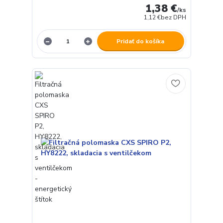
1,38 €
/
ks
1,12 €
bez DPH
Pridať do košíka