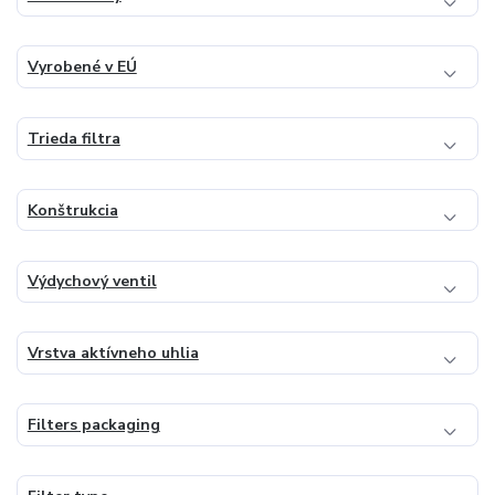
Vyrobené v EÚ
Trieda filtra
Konštrukcia
Výdychový ventil
Vrstva aktívneho uhlia
Filters packaging