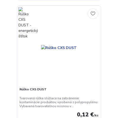
Rúško CXS DUST
Tvarovaná rúška slúžiaca na zabránenie
kontaminácie produktov, vyrobená z polypropylénu.
Vybavená tvarovateľnou nosnou v...
0,12 €
/
ks