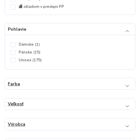
🏬 skladom v predajni PP
Pohlavie
Dámske
(1)
Pánske
(15)
Unisex
(175)
Farba
Veľkosť
Výrobca