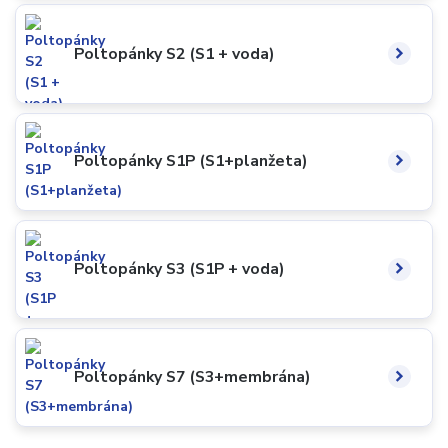
Poltopánky S2 (S1 + voda)
Poltopánky S1P (S1+planžeta)
Poltopánky S3 (S1P + voda)
Poltopánky S7 (S3+membrána)