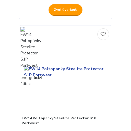
Zvoliť variant
FW14 Poltopánky Steelite Protector S1P
Portwest