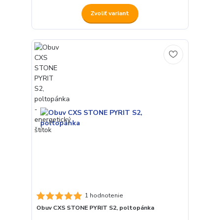
Zvoliť variant
1 hodnotenie
Obuv CXS STONE PYRIT S2, poltopánka