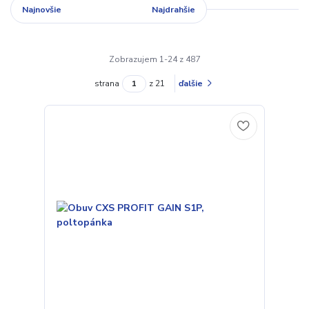
Najnovšie
Najlacnejšie
Najdrahšie
Zobrazujem 1-24 z 487
strana
z 21
ďalšie