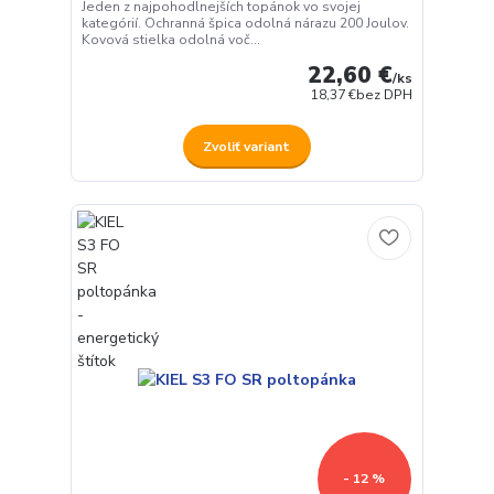
Jeden z najpohodlnejších topánok vo svojej
kategórií. Ochranná špica odolná nárazu 200 Joulov.
Kovová stielka odolná voč...
22,60 €
/
ks
18,37 €
bez DPH
Zvoliť variant
- 12 %