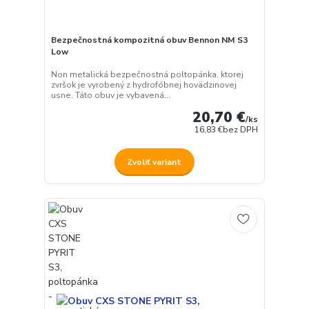
Bezpečnostná kompozitná obuv Bennon NM S3
Low
Non metalická bezpečnostná poltopánka, ktorej
zvršok je vyrobený z hydrofóbnej hovädzinovej
usne. Táto obuv je vybavená...
20,70 €
/
ks
16,83 €
bez DPH
Zvoliť variant