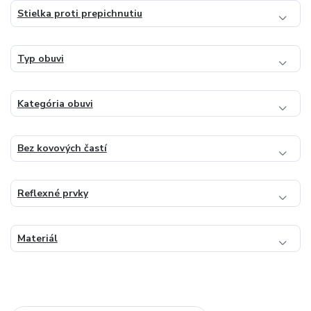
Stielka proti prepichnutiu
Typ obuvi
Kategória obuvi
Bez kovových častí
Reflexné prvky
Materiál