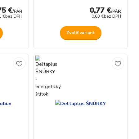
75 €
0,77 €
/
PÁR
/
PÁR
1 €
bez DPH
0,63 €
bez DPH
Zvoliť variant