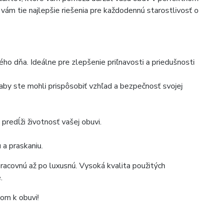
vám tie najlepšie riešenia pre každodennú starostlivosť o
o dňa. Ideálne pre zlepšenie priľnavosti a priedušnosti
aby ste mohli prispôsobiť vzhľad a bezpečnosť svojej
predĺži životnosť vašej obuvi.
 a praskaniu.
racovnú až po luxusnú. Vysoká kvalita použitých
.
kom k obuvi!