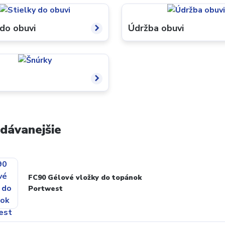
 do obuvi
Údržba obuvi
dávanejšie
FC90 Gélové vložky do topánok
Portwest