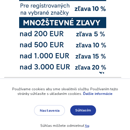
Používame cookies aby sme skvalitnili služby. Používaním tejto
stránky súhlasíte s ukladaním cookies.
Ďalšie informácie
Súhlasím
Nastavenia
Zobraziť filter
Súhlas môžete odmietnuť
tu
.