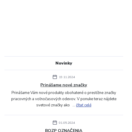
Novinky
19.11.2024
Prinášame nové značky
Prinášame Vám nové produkty obohatené o prestížne značky
pracovných a voľnočasových odevov. V ponuke teraz nájdete
svetové značky ako ...
čítať celé
01.05.2024
BOZP OZNAČENIA