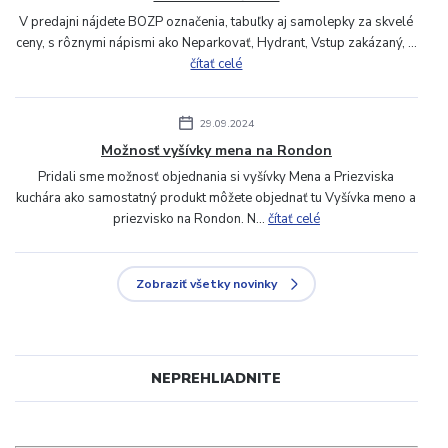
V predajni nájdete BOZP označenia, tabuľky aj samolepky za skvelé
ceny, s rôznymi nápismi ako Neparkovať, Hydrant, Vstup zakázaný, ...
čítať celé
29.09.2024
Možnosť vyšívky mena na Rondon
Pridali sme možnosť objednania si vyšívky Mena a Priezviska
kuchára ako samostatný produkt môžete objednať tu Vyšívka meno a
priezvisko na Rondon. N...
čítať celé
Zobraziť všetky novinky
NEPREHLIADNITE