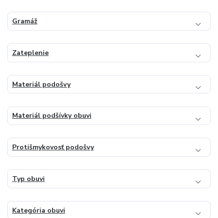
Gramáž
Zateplenie
Materiál podošvy
Materiál podšívky obuvi
Protišmykovosť podošvy
Typ obuvi
Kategória obuvi