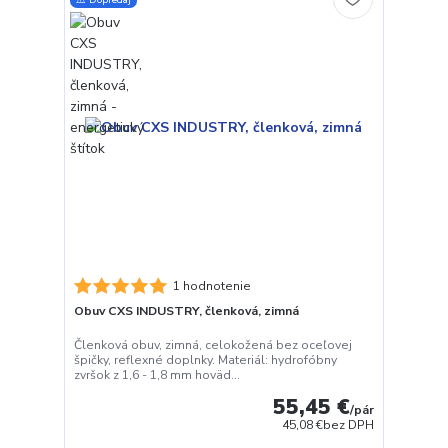
1 hodnotenie
Obuv CXS INDUSTRY, členková, zimná
Členková obuv, zimná, celokožená bez oceľovej
špičky, reflexné doplnky. Materiál: hydrofóbny
zvršok z 1,6 - 1,8 mm hoväd...
55,45 €
/
pár
45,08 €
bez DPH