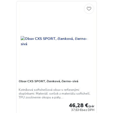
Obuv CXS SPORT, členková, čierno-sivá
Kotníková softshellová obuv s reflexnými
doplnkami. Materiál: svršok z materiálu softshell,
TPU zosilnenie okopu a päty,...
46,28 €
/
pár
37,63 €
bez DPH