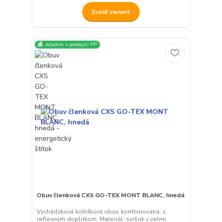
Zvoliť variant
🏬 skladom v predajni PP
Obuv členková CXS GO-TEX MONT BLANC, hnedá
Vychádzková kotníková obuv, kombinovaná, s
reflexným doplnkom. Materiál: svršok z veľmi