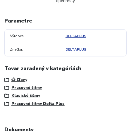
openresty
Parametre
Výrobca
DELTAPLUS
Značka
DELTAPLUS
Tovar zaradený v kategóriách
💥 Zľavy
Pracovné čižmy
Klasické čižmy
Pracovné čižmy Delta Plus
Dokumenty