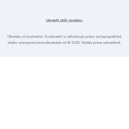
Upravit sběr cookies.
Obrázky sú ilustračné. Dodávateľ si vyhradzuje právo na typografické
chyby. www.pracovneodevykado.sk © 2025, Všetky práva vyhradené.