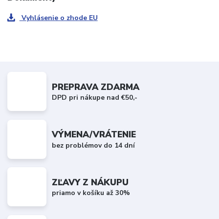
Vyhlásenie o zhode EU
PREPRAVA ZDARMA
DPD pri nákupe nad €50,-
VÝMENA/VRÁTENIE
bez problémov do 14 dní
ZĽAVY Z NÁKUPU
priamo v košíku až 30%