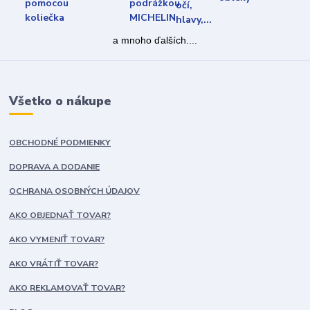
a mnoho ďalších....
Všetko o nákupe
OBCHODNÉ PODMIENKY
DOPRAVA A DODANIE
OCHRANA OSOBNÝCH ÚDAJOV
AKO OBJEDNAŤ TOVAR?
AKO VYMENIŤ TOVAR?
AKO VRÁTIŤ TOVAR?
AKO REKLAMOVAŤ TOVAR?