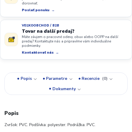
dorovnať.
Poslať ponuku
VEĽKOOBCHOD / B2B
Tovar na ďalší predaj?
Máte záujem o pracovné odevy, obuv alebo OOPP na ďalší
predaj? Kontaktujte nás a pripravíme vám individuálne
podmienky.
Kontaktovať nás
Popis
Parametre
Recenzie
0
Dokumenty
Popis
Zvršok: PVC. Podšívka: polyester. Podrážka: PVC.