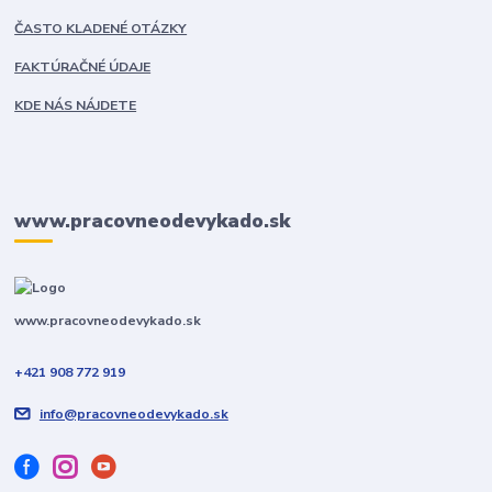
ČASTO KLADENÉ OTÁZKY
FAKTÚRAČNÉ ÚDAJE
KDE NÁS NÁJDETE
www.pracovneodevykado.sk
www.pracovneodevykado.sk
+421 908 772 919
info@pracovneodevykado.sk