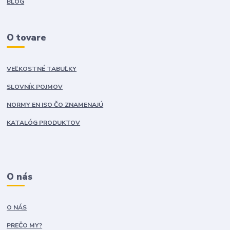
BLOG
O tovare
VEĽKOSTNÉ TABUĽKY
SLOVNÍK POJMOV
NORMY EN ISO ČO ZNAMENAJÚ
KATALÓG PRODUKTOV
O nás
O NÁS
PREČO MY?