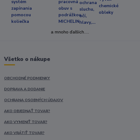
a mnoho ďalších....
Všetko o nákupe
OBCHODNÉ PODMIENKY
DOPRAVA A DODANIE
OCHRANA OSOBNÝCH ÚDAJOV
AKO OBJEDNAŤ TOVAR?
AKO VYMENIŤ TOVAR?
AKO VRÁTIŤ TOVAR?