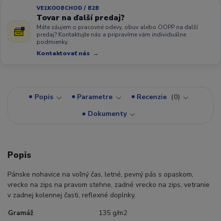
VEĽKOOBCHOD / B2B
Tovar na ďalší predaj?
Máte záujem o pracovné odevy, obuv alebo OOPP na ďalší
predaj? Kontaktujte nás a pripravíme vám individuálne
podmienky.
Kontaktovať nás
Popis
Parametre
Recenzie
0
Dokumenty
Popis
Pánske nohavice na voľný čas, letné, pevný pás s opaskom,
vrecko na zips na pravom stehne, zadné vrecko na zips, vetranie
v zadnej kolennej časti, reflexné doplnky.
Gramáž
135 g/m2