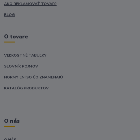
AKO REKLAMOVAŤ TOVAR?
BLOG
O tovare
VEĽKOSTNÉ TABUĽKY
SLOVNÍK POJMOV
NORMY EN ISO ČO ZNAMENAJÚ
KATALÓG PRODUKTOV
O nás
O NÁS