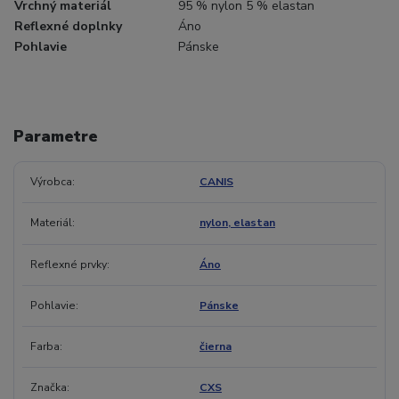
Vrchný materiál
95 % nylon 5 % elastan
Reflexné doplnky
Áno
Pohlavie
Pánske
Parametre
Výrobca
CANIS
Materiál
nylon, elastan
Reflexné prvky
Áno
Pohlavie
Pánske
Farba
čierna
Značka
CXS