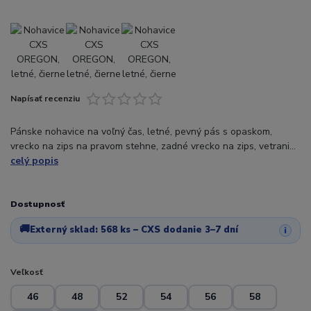
Napísať recenziu
Pánske nohavice na voľný čas, letné, pevný pás s opaskom,
vrecko na zips na pravom stehne, zadné vrecko na zips, vetrani...
celý popis
Dostupnosť
🚚
Externý sklad:
568 ks
– CXS dodanie 3–7 dní
i
Veľkosť
46
48
52
54
56
58