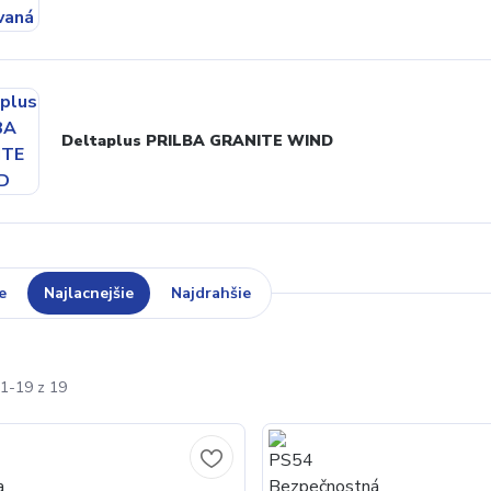
Deltaplus PRILBA GRANITE WIND
e
Najlacnejšie
Najdrahšie
1-19 z 19