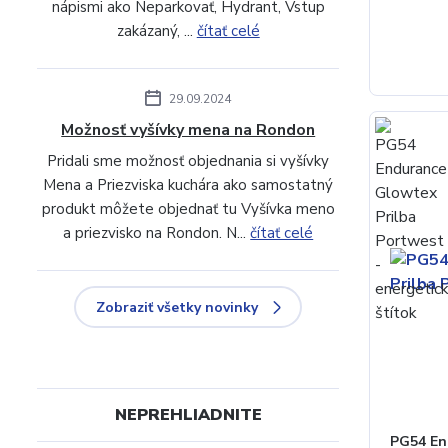
nápismi ako Neparkovať, Hydrant, Vstup
zakázaný, ...
čítať celé
29.09.2024
Možnosť vyšívky mena na Rondon
Pridali sme možnosť objednania si vyšívky
Mena a Priezviska kuchára ako samostatný
produkt môžete objednať tu Vyšívka meno
a priezvisko na Rondon. N...
čítať celé
Zobraziť všetky novinky
NEPREHLIADNITE
PG54 En