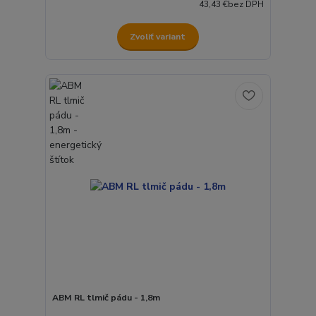
43,43 €
bez DPH
Zvoliť variant
ABM RL tlmič pádu - 1,8m