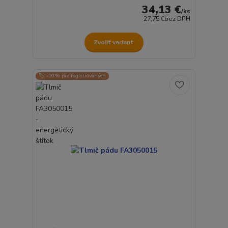
34,13 €
/
ks
27,75 €
bez DPH
Zvoliť variant
🏷️ -10% pre registrovaných