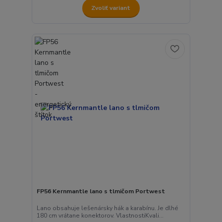
Zvoliť variant
FP56 Kernmantle lano s tlmičom Portwest
Lano obsahuje lešenársky hák a karabínu. Je dlhé
180 cm vrátane konektorov. VlastnostiKvali...