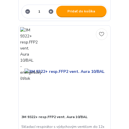
Pridať do košíka
3M 9322+ resp.FFP2 vent. Aura 10/BAL
Skladací respirátor s výdychovým ventilom do 12x