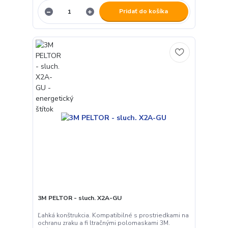
Pridať do košíka
3M PELTOR - sluch. X2A-GU
Ľahká konštrukcia. Kompatibilné s prostriedkami na
ochranu zraku a fi ltračnými polomaskami 3M.