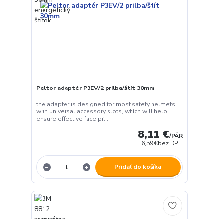
Peltor adaptér P3EV/2 prilba/štít 30mm
the adapter is designed for most safety helmets
with universal accessory slots, which will help
ensure effective face pr...
8,11 €
/
PÁR
6,59 €
bez DPH
Pridať do košíka