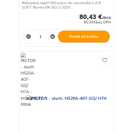
Náhradná náplň 500 párov do zásobníka E.A.R
SOFT. Normy EN 352-2:2020 ...
80,43 €
/
BOX
65,39 €
bez DPH
Pridať do košíka