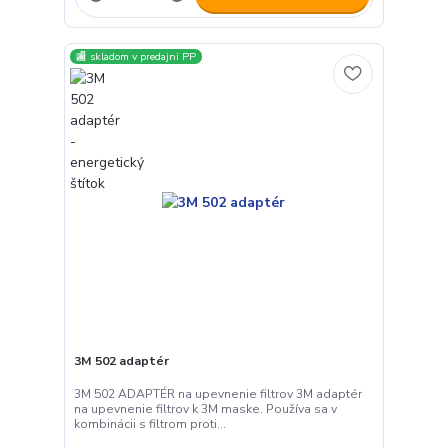
🏬 skladom v predajni PP
3M 502 adaptér
3M 502 ADAPTÉR na upevnenie filtrov 3M adaptér
na upevnenie filtrov k 3M maske. Používa sa v
kombinácii s filtrom proti...