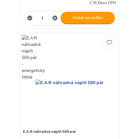
1,91 €
bez DPH
Pridať do košíka
E.A.R náhradná náplň 500 pár