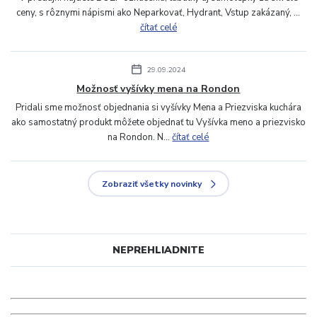
ceny, s rôznymi nápismi ako Neparkovať, Hydrant, Vstup zakázaný, ...
čítať celé
29.09.2024
Možnosť vyšívky mena na Rondon
Pridali sme možnosť objednania si vyšívky Mena a Priezviska kuchára
ako samostatný produkt môžete objednať tu Vyšívka meno a priezvisko
na Rondon. N...
čítať celé
Zobraziť všetky novinky
NEPREHLIADNITE