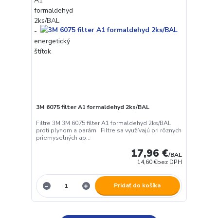
3M 6075 filter A1 formaldehyd 2ks/BAL
Filtre 3M 3M 6075 filter A1 formaldehyd 2ks/BAL
proti plynom a parám Filtre sa využívajú pri rôznych
priemyselných ap...
17,96 €
/
BAL
14,60 €
bez DPH
Pridať do košíka