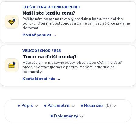
LEPŠIA CENA U KONKURENCIE?
Našli ste lepšiu cenu?
Pošlite nám odkaz na rovnaký produkt u konkurencie alebo
ponuku. Overíme dostupnosť a dáme vám vedieť, či cenu vieme
dorovnať.
Poslať ponuku
VEĽKOOBCHOD / B2B
Tovar na ďalší predaj?
Máte záujem o pracovné odevy, obuv alebo OOPP na ďalší
predaj? Kontaktujte nás a pripravíme vám individuálne
podmienky.
Kontaktovať nás
Popis
Parametre
Recenzie
0
Dokumenty