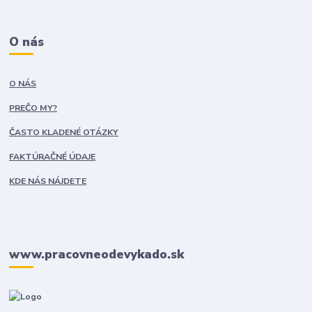
O nás
O NÁS
PREČO MY?
ČASTO KLADENÉ OTÁZKY
FAKTÚRAČNÉ ÚDAJE
KDE NÁS NÁJDETE
www.pracovneodevykado.sk