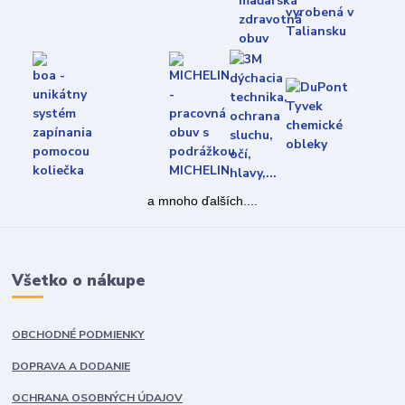
a mnoho ďalších....
Všetko o nákupe
OBCHODNÉ PODMIENKY
DOPRAVA A DODANIE
OCHRANA OSOBNÝCH ÚDAJOV