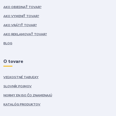
AKO OBJEDNAŤ TOVAR?
AKO VYMENIŤ TOVAR?
AKO VRÁTIŤ TOVAR?
AKO REKLAMOVAŤ TOVAR?
BLOG
O tovare
VEĽKOSTNÉ TABUĽKY
SLOVNÍK POJMOV
NORMY EN ISO ČO ZNAMENAJÚ
KATALÓG PRODUKTOV