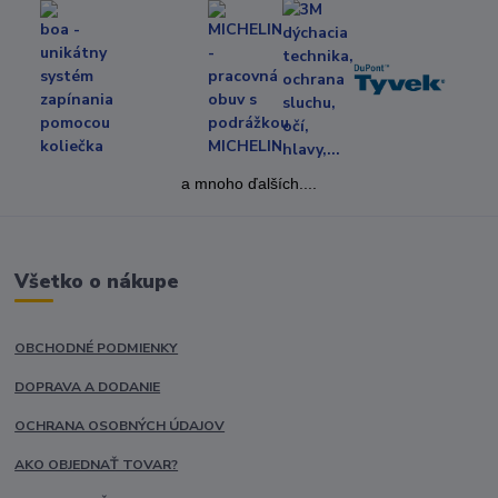
a mnoho ďalších....
Všetko o nákupe
OBCHODNÉ PODMIENKY
DOPRAVA A DODANIE
OCHRANA OSOBNÝCH ÚDAJOV
AKO OBJEDNAŤ TOVAR?