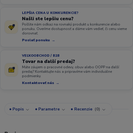
LEPŠIA CENA U KONKURENCIE?
Našli ste lepšiu cenu?
Pošlite nám odkaz na rovnaký produkt u konkurencie alebo
ponuku. Overíme dostupnosť a dáme vám vedieť, či cenu vieme
dorovnať.
Poslať ponuku
VEĽKOOBCHOD / B2B
Tovar na ďalší predaj?
Máte záujem o pracovné odevy, obuv alebo OOPP na ďalší
predaj? Kontaktujte nás a pripravíme vám individuálne
podmienky.
Kontaktovať nás
Popis
Parametre
Recenzie
0