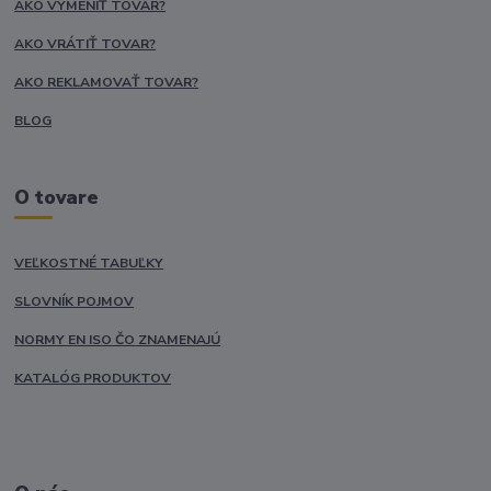
AKO VYMENIŤ TOVAR?
AKO VRÁTIŤ TOVAR?
AKO REKLAMOVAŤ TOVAR?
BLOG
O tovare
VEĽKOSTNÉ TABUĽKY
SLOVNÍK POJMOV
NORMY EN ISO ČO ZNAMENAJÚ
KATALÓG PRODUKTOV