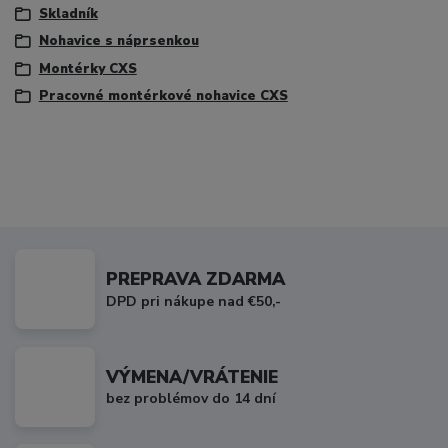
Skladník
Nohavice s náprsenkou
Montérky CXS
Pracovné montérkové nohavice CXS
PREPRAVA ZDARMA
DPD pri nákupe nad €50,-
VÝMENA/VRÁTENIE
bez problémov do 14 dní