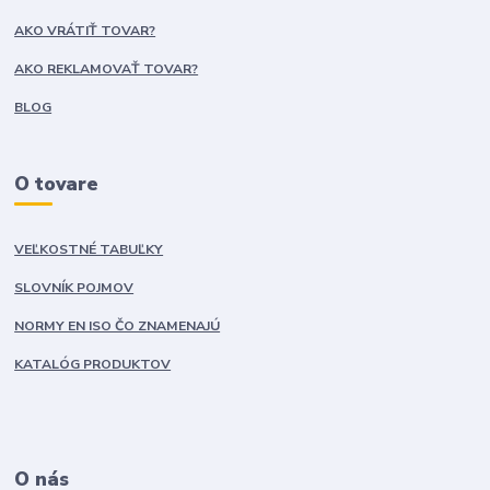
AKO VRÁTIŤ TOVAR?
AKO REKLAMOVAŤ TOVAR?
BLOG
O tovare
VEĽKOSTNÉ TABUĽKY
SLOVNÍK POJMOV
NORMY EN ISO ČO ZNAMENAJÚ
KATALÓG PRODUKTOV
O nás