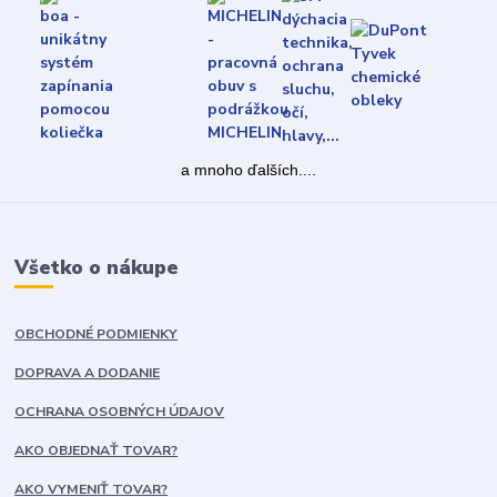
a mnoho ďalších....
Všetko o nákupe
OBCHODNÉ PODMIENKY
DOPRAVA A DODANIE
OCHRANA OSOBNÝCH ÚDAJOV
AKO OBJEDNAŤ TOVAR?
AKO VYMENIŤ TOVAR?