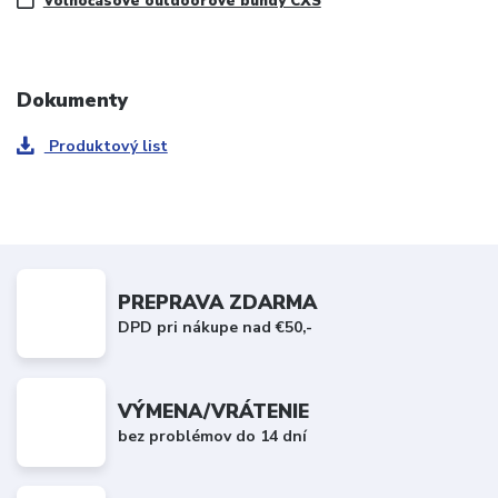
Voľnočasové outdoorové bundy CXS
Dokumenty
Produktový list
PREPRAVA ZDARMA
DPD pri nákupe nad €50,-
VÝMENA/VRÁTENIE
bez problémov do 14 dní