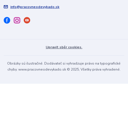
info@pracovneodevykado.sk
Upravit sběr cookies.
Obrázky sú ilustračné. Dodávateľ si vyhradzuje právo na typografické
chyby. www.pracovneodevykado.sk © 2025, Všetky práva vyhradené.