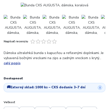
Napísať recenziu
Dámska ultralehká bunda s kapucňou a reflexnými doplnkami. Je
vybavená bočnými vreckami na zips a zadným vreckom s krytý...
celý popis
Dostupnosť
🚚
Externý sklad:
1000 ks
– CXS dodanie 3–7 dní
i
Veľkosť