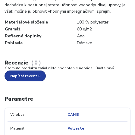
dochádza k postupnej strate účinnosti vodoodpudivej úpravy, je
však možné ju obnoviť vhodnými impregnačnými sprejmi.
Materiálové složenie
100 % polyester
Gramáž
60 g/m2
Reflexné doplnky
Áno
Pohlavie
Dámske
Recenzie
0
K tomuto produktu zatiaľ nikto hodnotenie nepridal. Buďte prvý.
Napísať recenziu
Parametre
Výrobca
CANIS
Materiál
Polyester