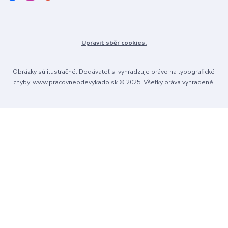
Upravit sběr cookies.
Obrázky sú ilustračné. Dodávateľ si vyhradzuje právo na typografické
chyby. www.pracovneodevykado.sk © 2025, Všetky práva vyhradené.