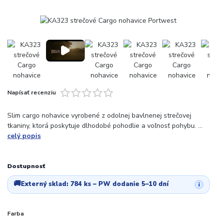
Napísať recenziu
Slim cargo nohavice vyrobené z odolnej bavlnenej strečovej
tkaniny, ktorá poskytuje dlhodobé pohodlie a voľnosť pohybu. ...
celý popis
Dostupnosť
🚚
Externý sklad:
784 ks
– PW dodanie 5–10 dní
i
Farba