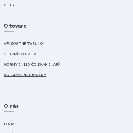
BLOG
O tovare
VEĽKOSTNÉ TABUĽKY
SLOVNÍK POJMOV
NORMY EN ISO ČO ZNAMENAJÚ
KATALÓG PRODUKTOV
O nás
O NÁS