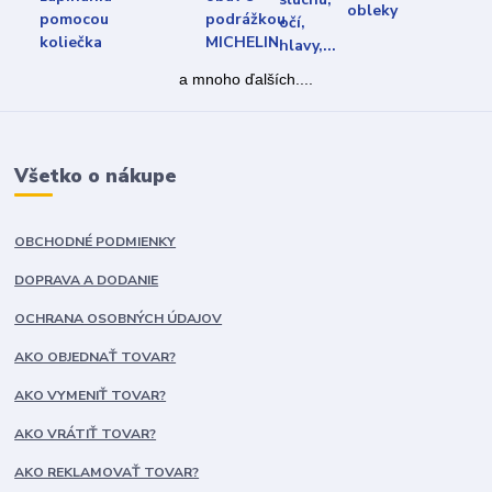
a mnoho ďalších....
Všetko o nákupe
OBCHODNÉ PODMIENKY
DOPRAVA A DODANIE
OCHRANA OSOBNÝCH ÚDAJOV
AKO OBJEDNAŤ TOVAR?
AKO VYMENIŤ TOVAR?
AKO VRÁTIŤ TOVAR?
AKO REKLAMOVAŤ TOVAR?