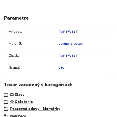
Parametre
Výrobca
PORTWEST
Materiál
bavlna-elastan
Značka
PORTWEST
Gramáž
280
Tovar zaradený v kategóriách
💥 Zľavy
👕 Oblečenie
Pracovné odevy - Montérky
Nohavice