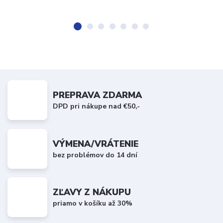
PREPRAVA ZDARMA
DPD pri nákupe nad €50,-
VÝMENA/VRÁTENIE
bez problémov do 14 dní
ZĽAVY Z NÁKUPU
priamo v košíku až 30%